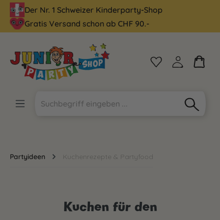
Der Nr. 1 Schweizer Kinderparty-Shop
alt springen
Gratis Versand schon ab CHF 90.-
Partyideen
Kuchenrezepte & Partyfood
Kuchen für den