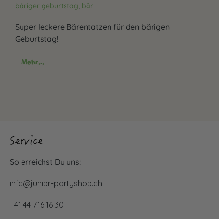
bäriger geburtstag
,
bär
Super leckere Bärentatzen für den bärigen
Geburtstag!
Mehr...
Service
So erreichst Du uns:
info@junior-partyshop.ch
+41 44 716 16 30