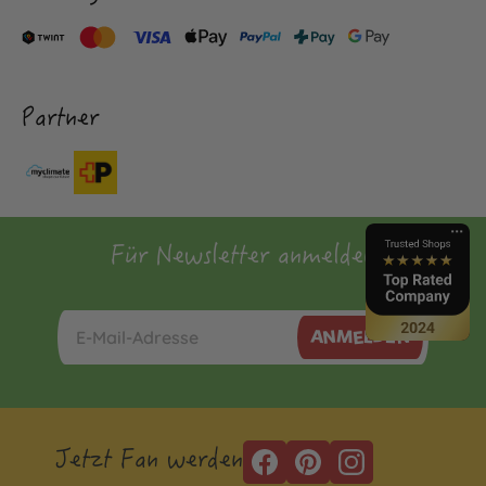
Partner
Für Newsletter anmelden
ANMELDEN
Jetzt Fan werden