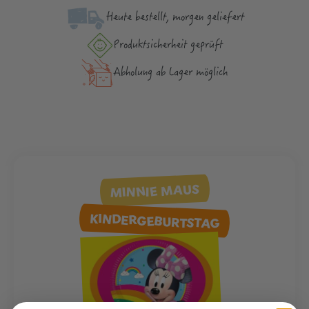
Heute bestellt, morgen geliefert
Produktsicher­heit geprüft
Abholung ab Lager möglich
MINNIE MAUS
KINDERGEBURTSTAG