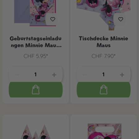
Geburtstagseinladu
Tischdecke Minnie
ngen Minnie Maus,
Maus
6 Stk.
CHF 5.95*
CHF 7.90*