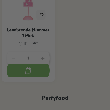
Leuchtende Nummer
1 Pink
CHF 4.95*
Partyfood