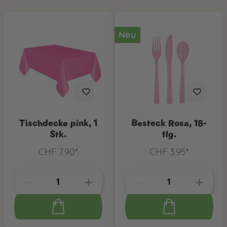
Neu
Tischdecke pink, 1
Besteck Rosa, 18-
Stk.
tlg.
CHF 7.90*
CHF 3.95*