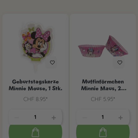
Geburtstagskerze
Muffinförmchen
Minnie Mouse, 1 Stk.
Minnie Maus, 25
Stk.
CHF 8.95*
CHF 5.95*