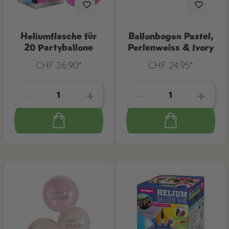
Heliumflasche für
Ballonbogen Pastel,
20 Partyballone
Perlenweiss & Ivory
CHF 26.90*
CHF 24.95*