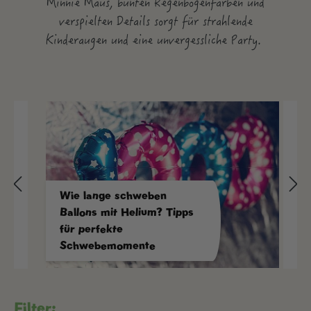
Minnie Maus, bunten Regenbogenfarben und
verspielten Details sorgt für strahlende
Kinderaugen und eine unvergessliche Party.
Wie lange schweben
Ballons mit Helium? Tipps
für perfekte
Schwebemomente
Filter: