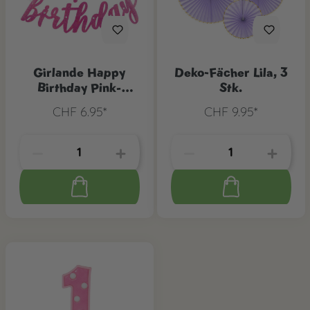
Girlande Happy
Deko-Fächer Lila, 3
Birthday Pink-
Stk.
Glitzer
CHF 6.95*
CHF 9.95*