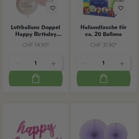
Luftballons Doppel
Heliumflasche für
Happy Birthday
ca. 20 Ballone
Pastell, 3 Stk.
CHF 14.90*
CHF 31.90*