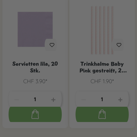
Servietten lila, 20
Trinkhalme Baby
Stk.
Pink gestreift, 20
Stk.
CHF 3.90*
CHF 1.90*