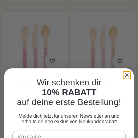
Holzbesteck Hot
Holzbesteck Pink,
Wir schenken dir
Pink, 18 Stk.
18 Stk.
10% RABATT
CHF 3.95*
CHF 3.95*
auf deine erste Bestellung!
Melde dich jetzt für unseren Newsletter an und
erhalte deinen exklusiven Neukundenrabatt