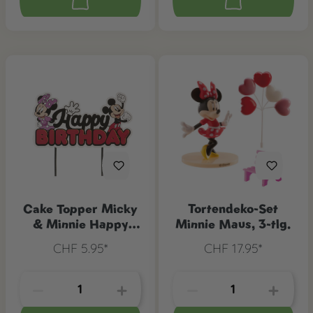
Cake Topper Micky
Tortendeko-Set
& Minnie Happy
Minnie Maus, 3-tlg.
Birthday
CHF 5.95*
CHF 17.95*