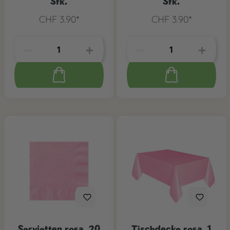
Stk.
Stk.
CHF 3.90*
CHF 3.90*
Servietten rosa, 20
Tischdecke rosa, 1