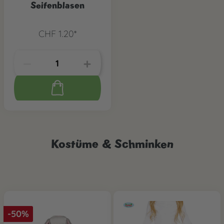
Seifenblasen
CHF 1.20*
Kostüme & Schminken
-50%