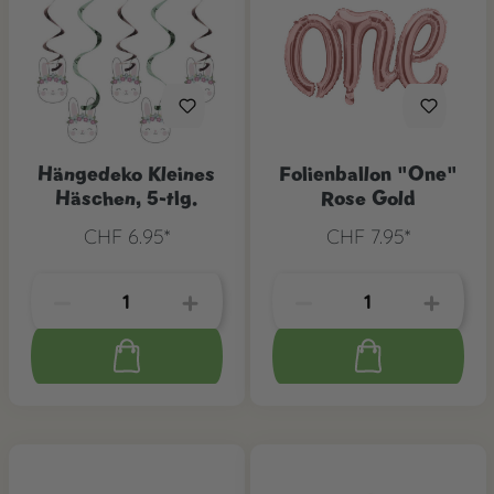
Hängedeko Kleines
Folienballon "One"
Häschen, 5-tlg.
Rose Gold
CHF 6.95*
CHF 7.95*