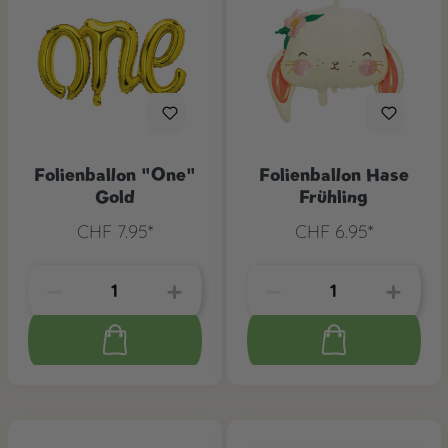
Folienballon "One"
Folienballon Hase
Gold
Frühling
CHF 7.95*
CHF 6.95*