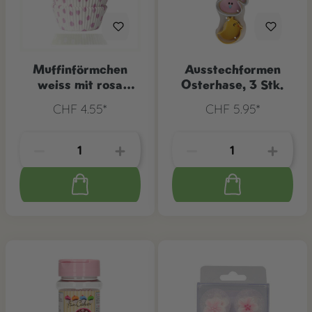
Muffinförmchen
Ausstechformen
weiss mit rosa
Osterhase, 3 Stk.
Punkten, 50 Stk.
CHF 4.55*
CHF 5.95*