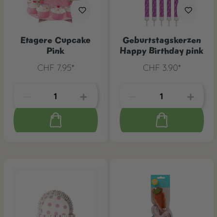
Etagere Cupcake
Geburtstagskerzen
Pink
Happy Birthday pink
CHF 7.95*
CHF 3.90*