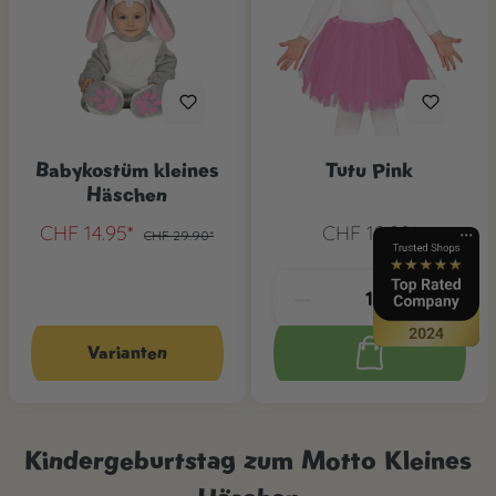
Babykostüm kleines
Tutu Pink
Häschen
CHF 14.95*
CHF 12.90*
CHF 29.90*
Varianten
Kindergeburtstag zum Motto Kleines