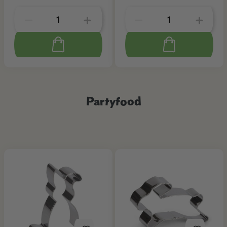
Partyfood