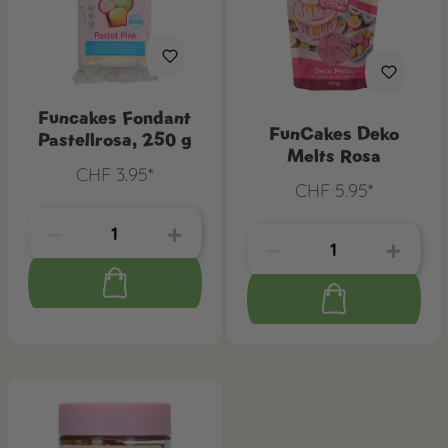
Funcakes Fondant
FunCakes Deko
Pastellrosa, 250 g
Melts Rosa
CHF 3.95*
CHF 5.95*