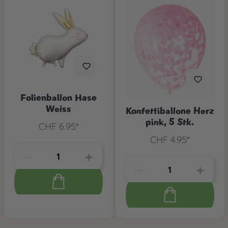
Folienballon Hase
Weiss
Konfettiballone Herz
pink, 5 Stk.
CHF 6.95*
CHF 4.95*