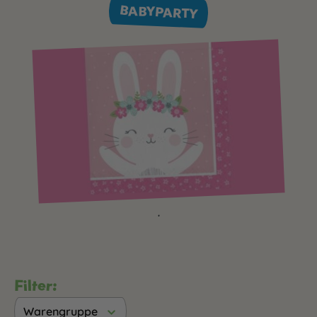
BABYPARTY
.
Filter:
Warengruppe