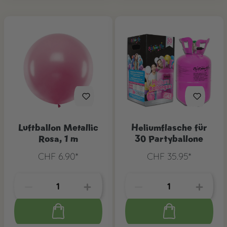
Luftballon Metallic
Heliumflasche für
Rosa, 1 m
30 Partyballone
CHF 6.90*
CHF 35.95*