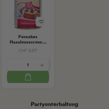
Funcakes
Haselnusscrunch,
200 g
CHF 9.25*
Partyunterhaltung