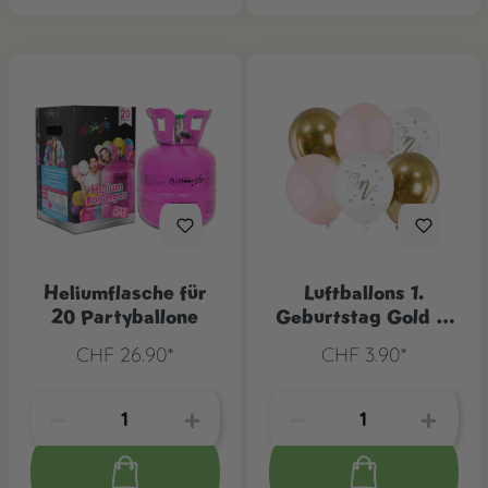
Heliumflasche für
Luftballons 1.
20 Partyballone
Geburtstag Gold &
Pink, 6 Stk.
CHF 26.90*
CHF 3.90*