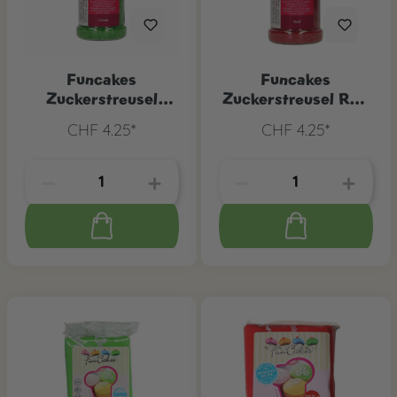
Funcakes
Funcakes
Zuckerstreusel
Zuckerstreusel Rot,
Grün, 80 g
80 g
CHF 4.25*
CHF 4.25*