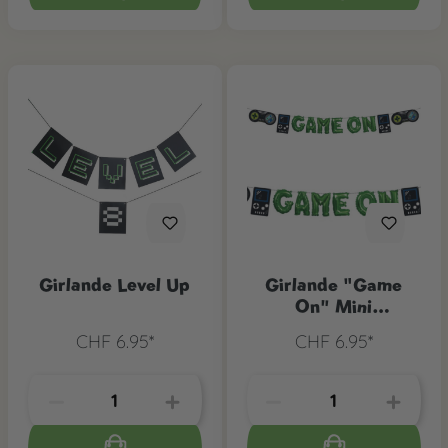
Girlande Level Up
Girlande "Game
On" Mini
Folienballon
CHF 6.95*
CHF 6.95*