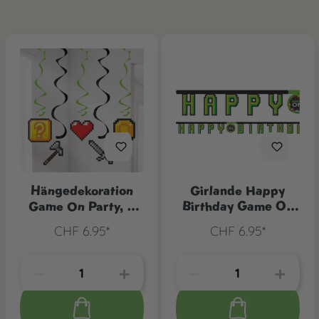
Hängedekoration
Girlande Happy
Game On Party, 5
Birthday Game On
Stk.
Party
CHF 6.95*
CHF 6.95*