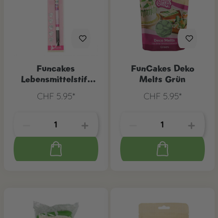
Funcakes
FunCakes Deko
Lebensmittelstift
Melts Grün
Schwarz
CHF 5.95*
CHF 5.95*