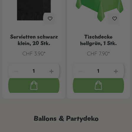
Servietten schwarz
Tischdecke
klein, 20 Stk.
hellgrün, 1 Stk.
CHF 3.90*
CHF 7.90*
Ballons & Partydeko