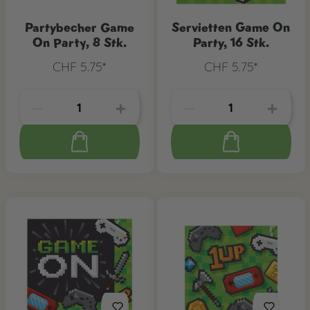
Partybecher Game
Servietten Game On
On Party, 8 Stk.
Party, 16 Stk.
CHF 5.75*
CHF 5.75*