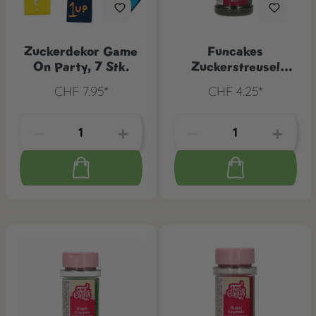
Zuckerdekor Game
Funcakes
On Party, 7 Stk.
Zuckerstreusel
Schwarz, 80 g
CHF 7.95*
CHF 4.25*