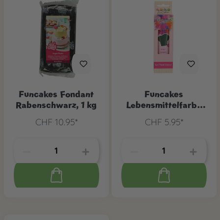
Funcakes Fondant
Funcakes
Rabenschwarz, 1 kg
Lebensmittelfarbe
Waldgrün
CHF 10.95*
CHF 5.95*