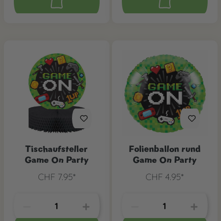
Tischaufsteller
Folienballon rund
Game On Party
Game On Party
CHF 7.95*
CHF 4.95*