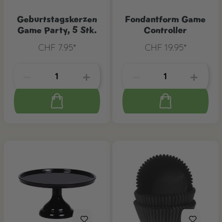
Geburtstagskerzen
Fondantform Game
Game Party, 5 Stk.
Controller
CHF 7.95*
CHF 19.95*