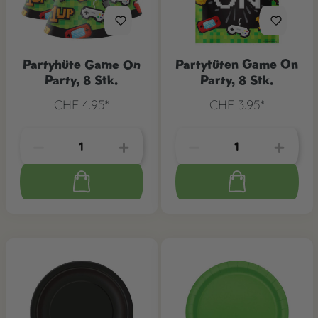
Partyhüte Game On
Partytüten Game On
Party, 8 Stk.
Party, 8 Stk.
CHF 4.95*
CHF 3.95*