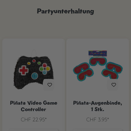
Partyunterhaltung
Piñata Video Game
Piñata-Augenbinde,
Controller
1 Stk.
CHF 22.95*
CHF 3.95*