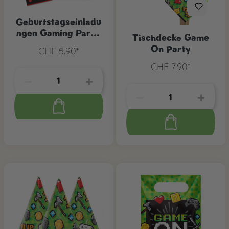
Geburtstagseinladu
ngen Gaming Party,
Tischdecke Game
6 Stk.
On Party
CHF 5.90*
CHF 7.90*