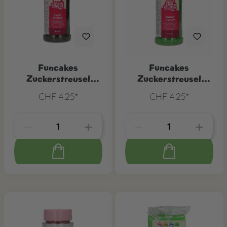
Funcakes
Funcakes
Zuckerstreusel
Zuckerstreusel
Schwarz, 80 g
Grün, 80 g
CHF 4.25*
CHF 4.25*