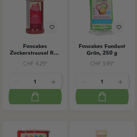
Funcakes
Funcakes Fondant
Zuckerstreusel Rot,
Grün, 250 g
80 g
CHF 4.25*
CHF 3.95*