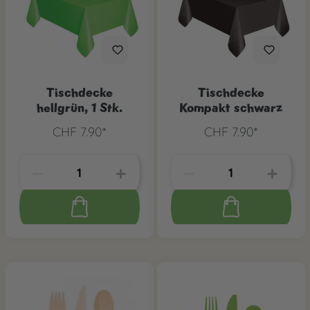
Tischdecke
Tischdecke
hellgrün, 1 Stk.
Kompakt schwarz
CHF 7.90*
CHF 7.90*