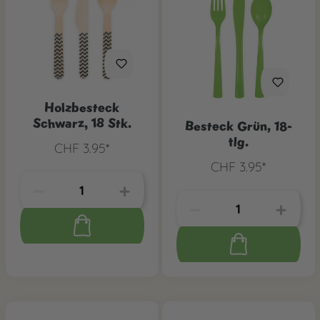
Holzbesteck
Schwarz, 18 Stk.
Besteck Grün, 18-
tlg.
CHF 3.95*
CHF 3.95*