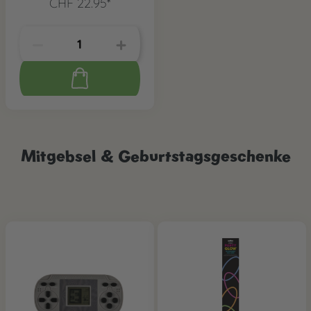
CHF 22.95*
Mitgebsel & Geburtstagsgeschenke