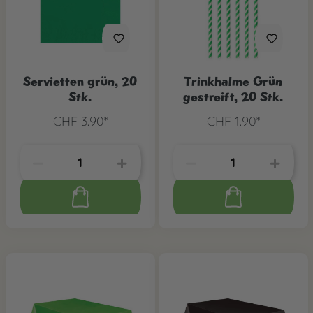
Servietten grün, 20
Trinkhalme Grün
Stk.
gestreift, 20 Stk.
CHF 3.90*
CHF 1.90*