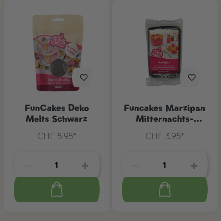
FunCakes Deko
Funcakes Marzipan
Melts Schwarz
Mitternachts-
Schwarz, 250 g
CHF 5.95*
CHF 3.95*