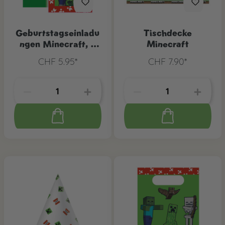
Geburtstagseinladu
Tischdecke
ngen Minecraft, 6
Minecraft
Stk.
CHF 5.95*
CHF 7.90*