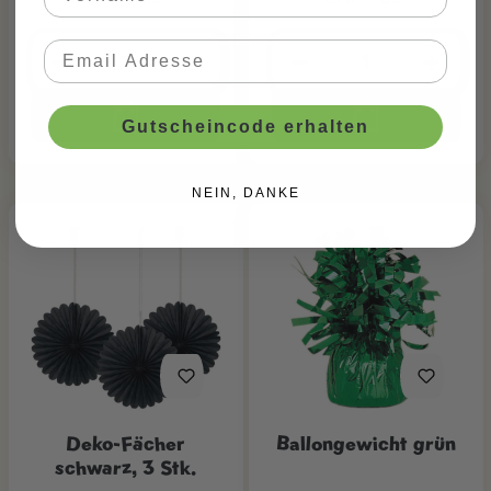
Gutscheincode erhalten
NEIN, DANKE
Deko-Fächer
Ballongewicht grün
schwarz, 3 Stk.