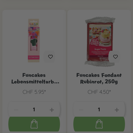
Funcakes
Funcakes Fondant
Lebensmittelfarbe
Rubinrot, 250g
Waldgrün
CHF 5.95*
CHF 4.50*