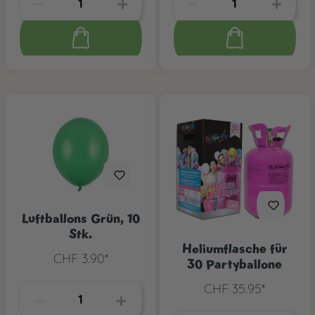
Luftballons Grün, 10
Stk.
Heliumflasche für
CHF 3.90*
30 Partyballone
CHF 35.95*