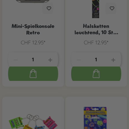
Mini-Spielkonsole
Halsketten
Retro
leuchtend, 10 Stk.
assort.
CHF 12.95*
CHF 12.95*