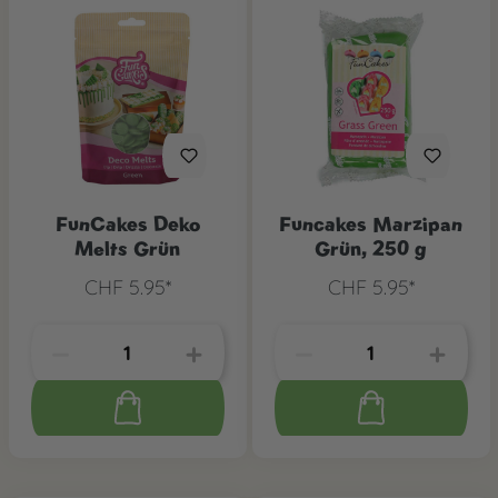
FunCakes Deko
Funcakes Marzipan
Melts Grün
Grün, 250 g
CHF 5.95*
CHF 5.95*