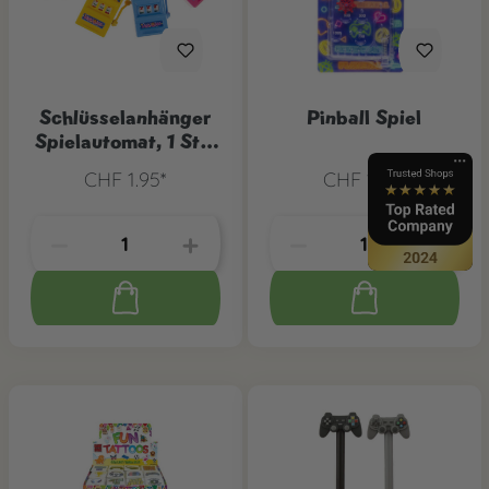
Schlüsselanhänger
Pinball Spiel
Spielautomat, 1 Stk.
assort.
CHF 1.95*
CHF 1.50*