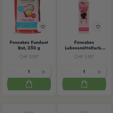
Funcakes Fondant
Funcakes
Rot, 250 g
Lebensmittelfarbe
schwarz
CHF 3.95*
CHF 5.95*