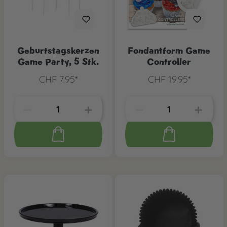
Geburtstagskerzen
Fondantform Game
Game Party, 5 Stk.
Controller
CHF 7.95*
CHF 19.95*