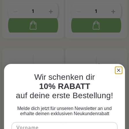
Wir schenken dir
10% RABATT
auf deine erste Bestellung!
Melde dich jetzt für unseren Newsletter an und
Pompon hellgrün
Pompon schwarz
erhalte deinen exklusiven Neukundenrabatt
40cm, 1 Stk
40cm, 1 Stk
CHF 4.85*
CHF 4.85*