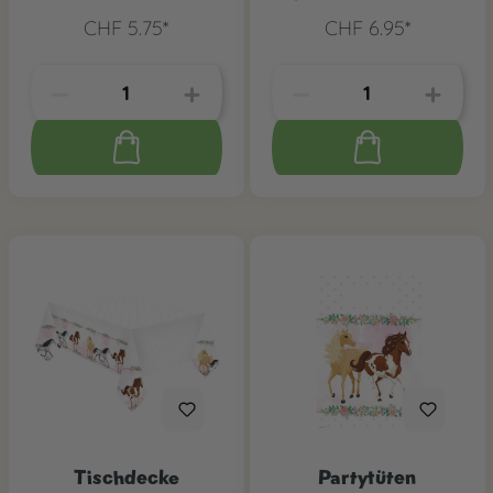
Pferdetraum, 4 Stk.
8 Stk.
CHF 5.75*
CHF 6.95*
Tischdecke
Partytüten