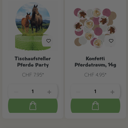
Tischaufsteller
Konfetti
Pferde Party
Pferdetraum, 14g
CHF 7.95*
CHF 4.95*