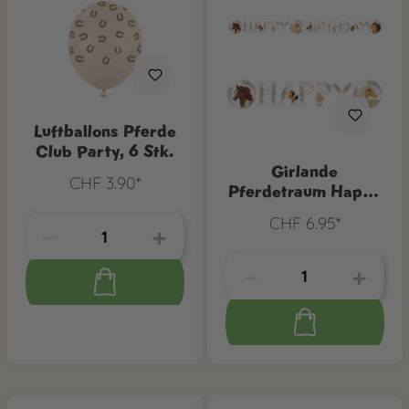
Luftballons Pferde
Club Party, 6 Stk.
Girlande
CHF 3.90*
Pferdetraum Happy
Birthday
CHF 6.95*