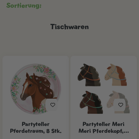
Sortierung:
Tischwaren
Partyteller
Partyteller Meri
Pferdetraum, 8 Stk.
Meri Pferdekopf, 8
Stk.