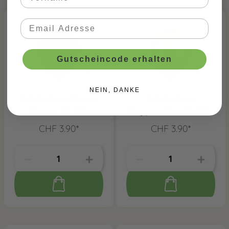
Gutscheincode erhalten
NEIN, DANKE
Luftballons Cocoa
Luftballons
Brown, 10 Stk.
Cappuccino, 10 Stk.
CHF 3.90*
CHF 3.90*