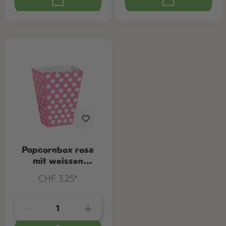
Popcornbox rosa
mit weissen
Punkten, 8 Stk.
CHF 3.25*