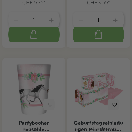
CHF 5.75*
CHF 9.95*
Partybecher
Geburtstagseinladu
reusable
ngen Pferdetraum,