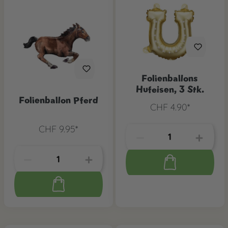
Folienballons
Hufeisen, 3 Stk.
Folienballon Pferd
CHF 4.90*
CHF 9.95*