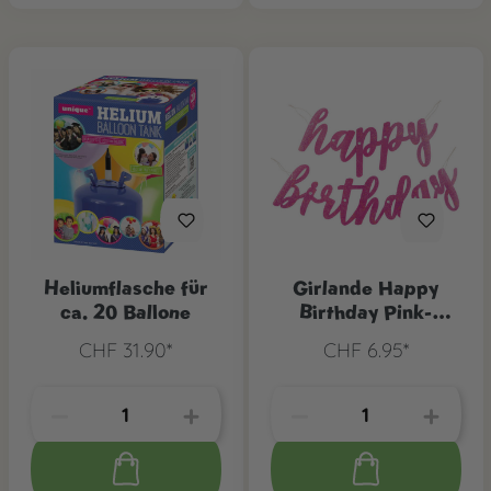
Heliumflasche für
Girlande Happy
ca. 20 Ballone
Birthday Pink-
Glitzer
CHF 31.90*
CHF 6.95*