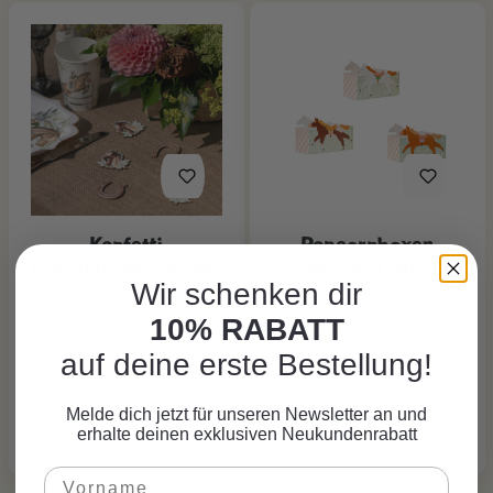
Konfetti
Popcornboxen
Pferdetraum, 10 Stk.
Pferd, 3 Stk.
Wir schenken dir
CHF 4.95*
CHF 3.90*
10% RABATT
auf deine erste Bestellung!
Melde dich jetzt für unseren Newsletter an und
erhalte deinen exklusiven Neukundenrabatt