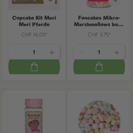
Cupcake Kit Meri
Funcakes Mikro-
Meri Pferde
Marshmallows bunt,
50 g
CHF 16.05*
CHF 3.75*