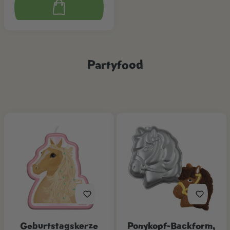
Partyfood
Geburtstagskerze
Ponykopf-Backform,