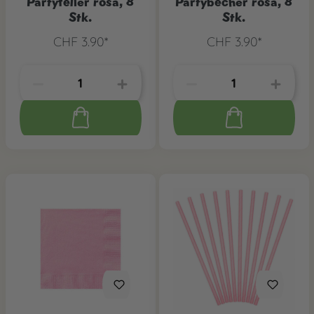
Partyteller rosa, 8
Partybecher rosa, 8
Stk.
Stk.
CHF 3.90*
CHF 3.90*