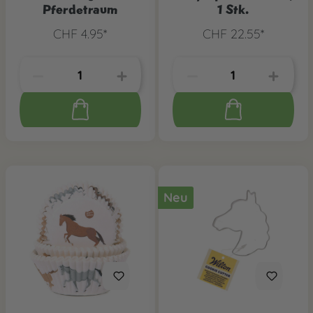
Pferdetraum
1 Stk.
CHF 4.95*
CHF 22.55*
Neu