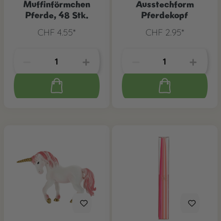
Muffinförmchen
Ausstechform
Pferde, 48 Stk.
Pferdekopf
CHF 4.55*
CHF 2.95*