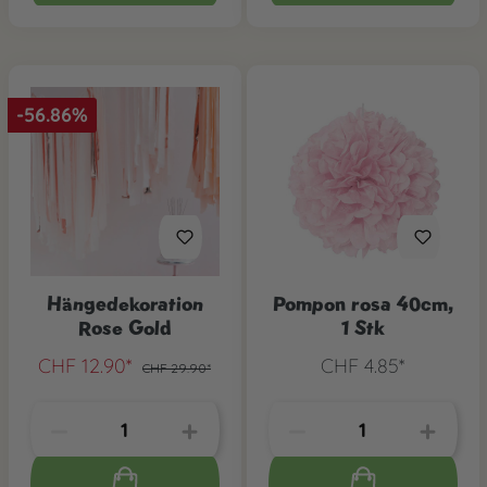
-56.86%
Hängedekoration
Pompon rosa 40cm,
Rose Gold
1 Stk
CHF 12.90*
CHF 4.85*
CHF 29.90*