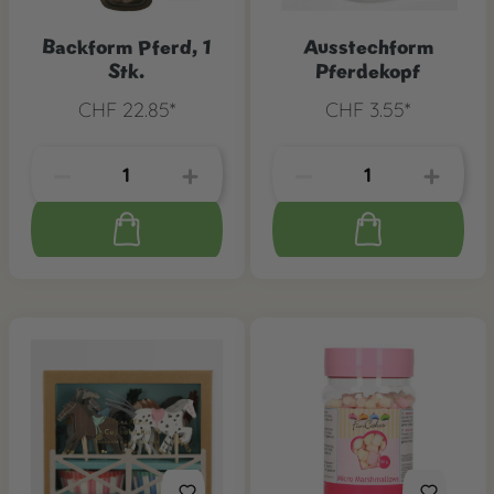
Backform Pferd, 1
Ausstechform
Stk.
Pferdekopf
CHF 22.85*
CHF 3.55*