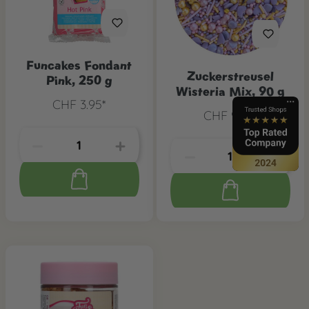
Funcakes Fondant
Zuckerstreusel
Pink, 250 g
Wisteria Mix, 90 g
CHF 3.95*
CHF 9.65*