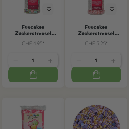
Funcakes
Funcakes
Zuckerstreusel
Zuckerstreusel
Pretty Sweet, 65 g
Herzchen, 50 g
CHF 4.95*
CHF 5.25*