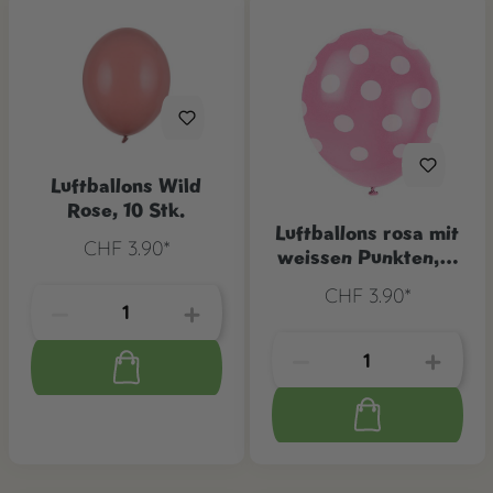
Luftballons Wild
Rose, 10 Stk.
Luftballons rosa mit
CHF 3.90*
weissen Punkten, 6
Stk.
CHF 3.90*