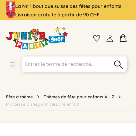
La Nr. 1 boutique suisse des fêtes pour enfants
tenu principal
Livraison gratuite à partir de 90 CHF
Fête à thème
Thèmes de fête pour enfants A - Z
Princesse Disney anniversaire enfant