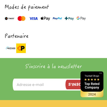
Modes de paiement
Partenaire
S'inscrire à la newsletter
S'INSCRIRE