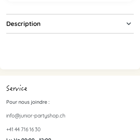
Description
Service
Pour nous joindre :
info@junior-partyshop.ch
+41 44 716 16 30