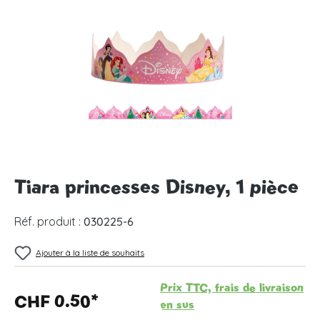
Ignorer la galerie d'images
Tiara princesses Disney, 1 pièce
Réf. produit :
030225-6
Ajouter à la liste de souhaits
Prix TTC, frais de livraison
CHF 0.50*
en sus