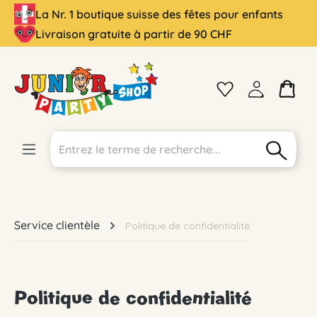
La Nr. 1 boutique suisse des fêtes pour enfants
tenu principal
Livraison gratuite à partir de 90 CHF
Service clientèle
Politique de confidentialité
Politique de confidentialité