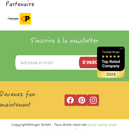
Partenaire
S'inscrire à la newsletter
S'INSCRIRE
Devenez fan
maintenant
Copyright©Hugin GmbH - Tous droits réservés
junior-party-shop-