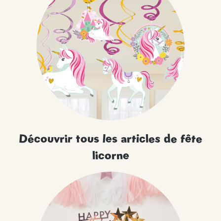
Découvrir tous les articles de fête
licorne