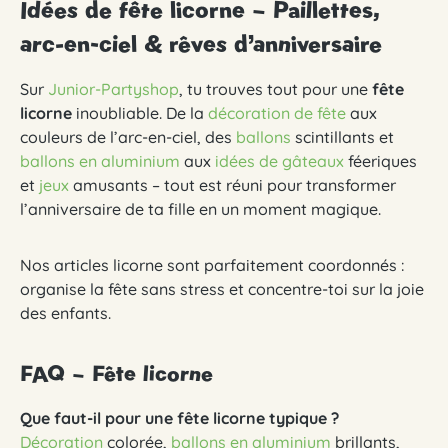
Idées de fête licorne – Paillettes,
arc-en-ciel & rêves d’anniversaire
Sur
Junior-Partyshop
, tu trouves tout pour une
fête
licorne
inoubliable. De la
décoration de fête
aux
couleurs de l’arc-en-ciel, des
ballons
scintillants et
ballons en aluminium
aux
idées de gâteaux
féeriques
et
jeux
amusants – tout est réuni pour transformer
l’anniversaire de ta fille en un moment magique.
Nos articles licorne sont parfaitement coordonnés :
organise la fête sans stress et concentre-toi sur la joie
des enfants.
FAQ – Fête licorne
Que faut-il pour une fête licorne typique ?
Décoration
colorée,
ballons en aluminium
brillants,