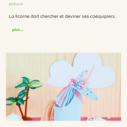
einhorn
La licorne doit chercher et deviner ses coéquipiers.
plus...