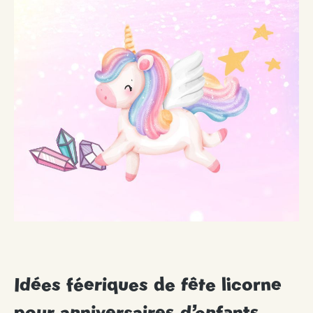
Idées féeriques de fête licorne
pour anniversaires d’enfants