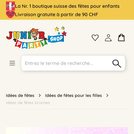
La Nr. 1 boutique suisse des fêtes pour enfants
tenu principal
Livraison gratuite à partir de 90 CHF
Idées de fêtes
Idées de fêtes pour les filles
Idées de fêtes licornes