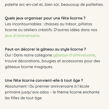
palette arc-en-ciel et, bien sûr, beaucoup de paillettes.
Quels jeux organiser pour une fête licorne ?
Les incontournables : chasses au trésor, piñatas
licorne ou ateliers créatifs. D’autres idées dans nos
jeux d’anniversaire
.
Peut-on décorer le gâteau au style licorne ?
Oui ! Dans notre catégorie
gâteaux d’anniversaire
,
trouve décorations, bougies et accessoires pour des
gâteaux licorne magiques.
Une fête licorne convient-elle à tout âge ?
Absolument ! Du premier anniversaire à l’école
primaire jusqu’aux ados – le thème licorne enchante
les filles de tout âge.