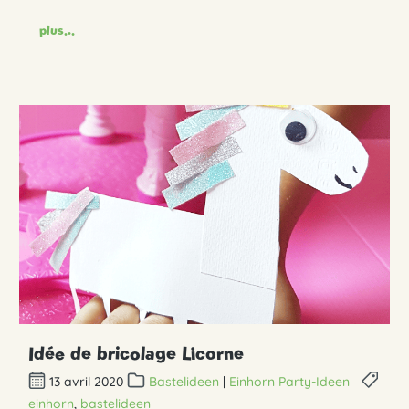
plus...
Idée de bricolage Licorne
13 avril 2020
Bastelideen
|
Einhorn Party-Ideen
einhorn
,
bastelideen