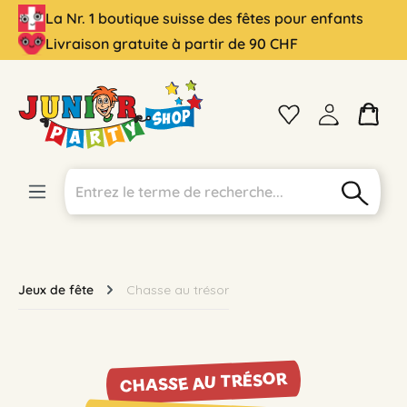
La Nr. 1 boutique suisse des fêtes pour enfants
tenu principal
Livraison gratuite à partir de 90 CHF
Jeux de fête
Chasse au trésor
CHASSE AU TRÉSOR