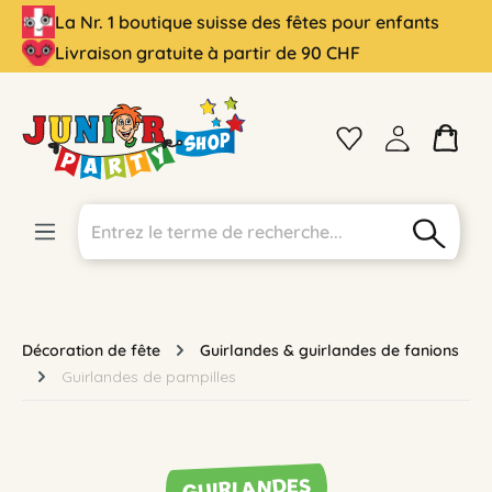
La Nr. 1 boutique suisse des fêtes pour enfants
tenu principal
Livraison gratuite à partir de 90 CHF
Décoration de fête
Guirlandes & guirlandes de fanions
Guirlandes de pampilles
GUIRLANDES