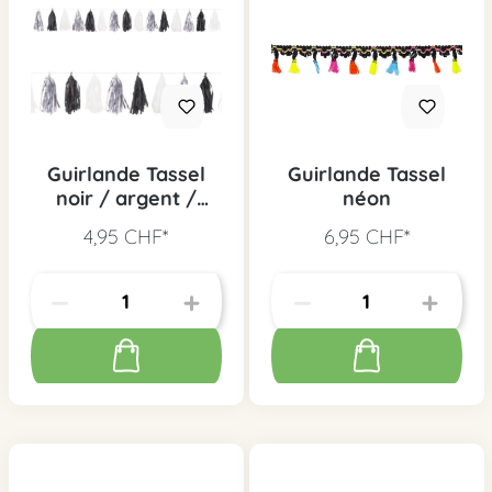
Guirlande Tassel
Guirlande Tassel
noir / argent /
néon
blanc
4,95 CHF*
6,95 CHF*