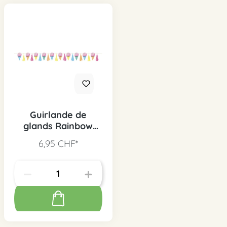
Guirlande de
glands Rainbow
Birthday Sweets
6,95 CHF*