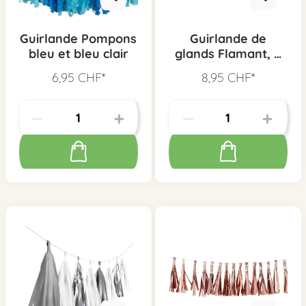
Guirlande Pompons
Guirlande de
bleu et bleu clair
glands Flamant, 3
m
6,95 CHF*
8,95 CHF*