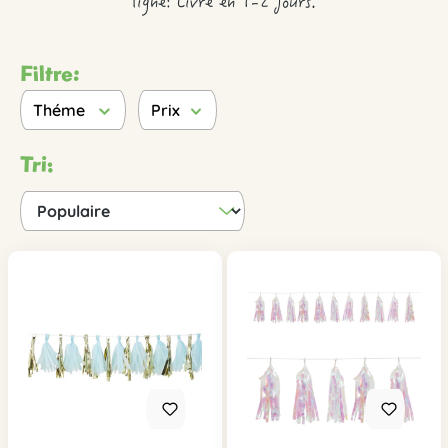
ligne: Livré en 1-2 jours.
Filtre:
Théme
Prix
Tri: