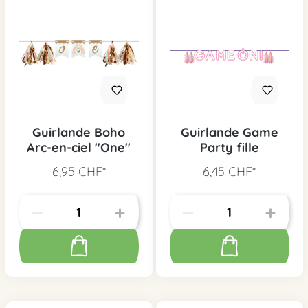
Guirlande Boho
Guirlande Game
Arc-en-ciel "One"
Party fille
6,95 CHF*
6,45 CHF*