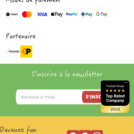
Modes de paiement
Partenaire
S'inscrire à la newsletter
S'INSCRIRE
Devenez fan