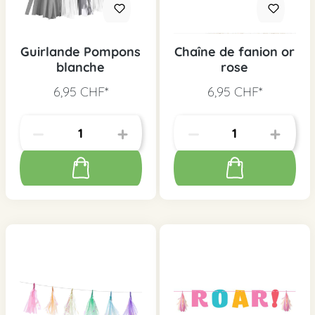
Guirlande Pompons
Chaîne de fanion or
blanche
rose
6,95 CHF*
6,95 CHF*