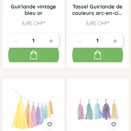
Guirlande vintage
Tassel Guirlande de
bleu or
couleurs arc-en-ciel
brillantes
6,95 CHF*
6,95 CHF*