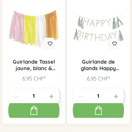
Guirlande Tassel
Guirlande de
jaune, blanc &
glands Happy
orange
Birthday vert
6,95 CHF*
6,95 CHF*