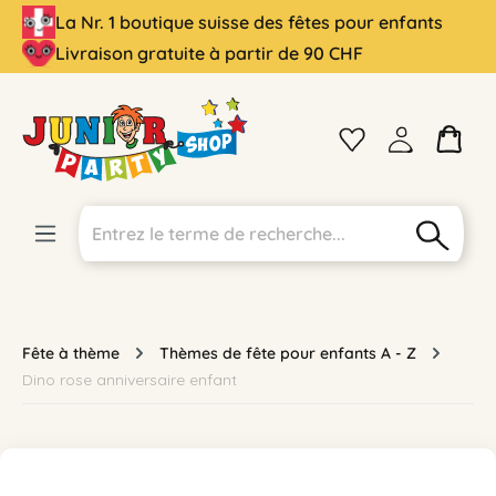
La Nr. 1 boutique suisse des fêtes pour enfants
tenu principal
Livraison gratuite à partir de 90 CHF
Fête à thème
Thèmes de fête pour enfants A - Z
Dino rose anniversaire enfant