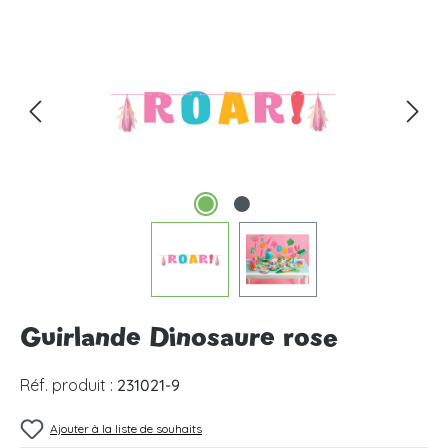
Ignorer la galerie d'images
Guirlande Dinosaure rose
Réf. produit :
231021-9
Ajouter à la liste de souhaits