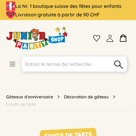
La Nr. 1 boutique suisse des fêtes pour enfants
tenu principal
Livraison gratuite à partir de 90 CHF
Gâteaux d'anniversaire
Décoration de gâteau
Fonds de tarte
FONDS DE TARTE