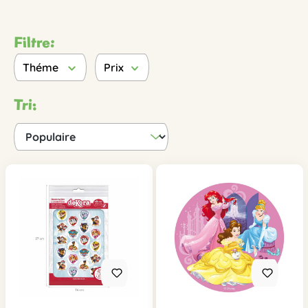
Filtre:
Théme
Prix
Tri: