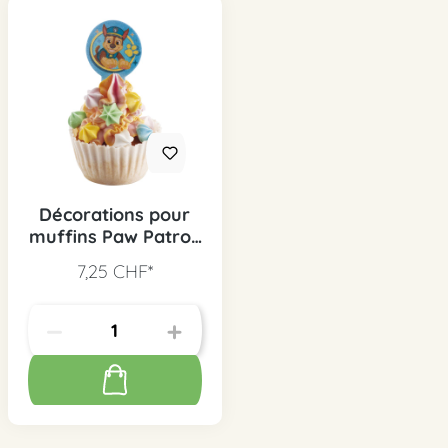
Décorations pour
muffins Paw Patrol,
20 pcs.
7,25 CHF*