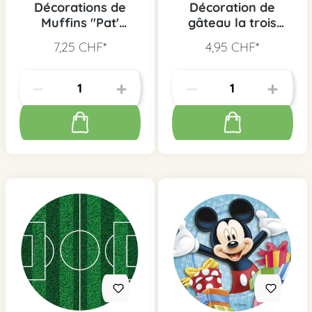
Décorations de
Décoration de
Muffins "Pat'
gâteau la trois
Patrouille", 20 pcs.
Princesses
7,25 CHF*
4,95 CHF*