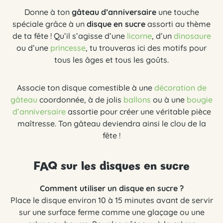
Donne à ton
gâteau d’anniversaire
une touche
spéciale grâce à un
disque en sucre
assorti au thème
de ta fête ! Qu’il s’agisse d’une
licorne
, d’un
dinosaure
ou d’une
princesse
, tu trouveras ici des motifs pour
tous les âges et tous les goûts.
Associe ton disque comestible à une
décoration de
gâteau
coordonnée, à de jolis
ballons
ou à une
bougie
d’anniversaire
assortie pour créer une véritable pièce
maîtresse. Ton gâteau deviendra ainsi le clou de la
fête !
FAQ sur les disques en sucre
Comment utiliser un disque en sucre ?
Place le disque environ 10 à 15 minutes avant de servir
sur une surface ferme comme une glaçage ou une