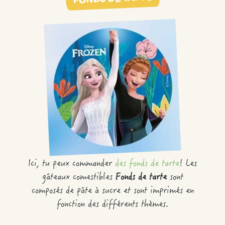
Ici, tu peux commander
des fonds de tarte
! Les
gâteaux comestibles
Fonds de tarte
sont
composés de pâte à sucre et sont imprimés en
fonction des différents thèmes.