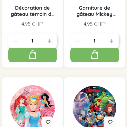
Décoration de
Garniture de
gâteau terrain de
gâteau Mickey
football
Mouse
4,95 CHF*
4,95 CHF*