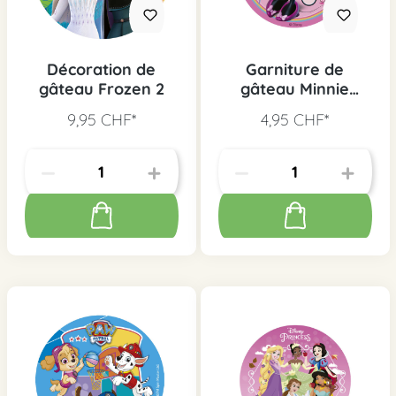
Décoration de
Garniture de
gâteau Frozen 2
gâteau Minnie
Mouse
9,95 CHF*
4,95 CHF*