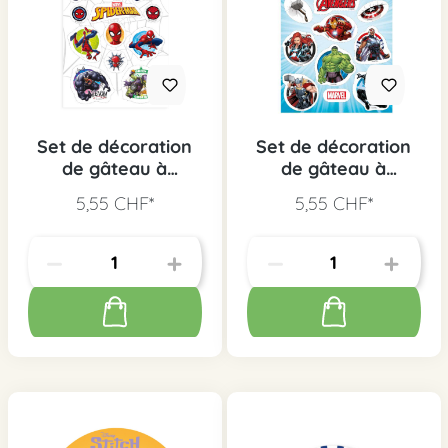
Set de décoration
Set de décoration
de gâteau à
de gâteau à
découper
découper Avengers
5,55 CHF*
5,55 CHF*
Spiderman