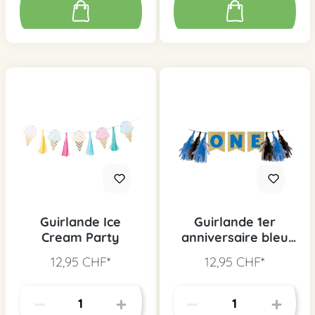
Guirlande Ice
Guirlande 1er
Cream Party
anniversaire bleu
noir
12,95 CHF*
12,95 CHF*