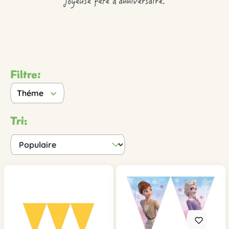
joyeuse fête d'anniversaire.
Filtre:
Théme
Tri: