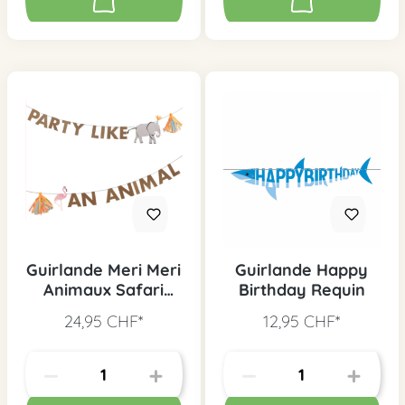
Guirlande Meri Meri
Guirlande Happy
Animaux Safari
Birthday Requin
grande
24,95 CHF*
12,95 CHF*