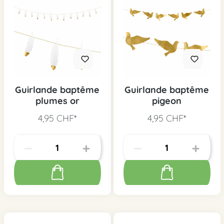
Guirlande baptême
Guirlande baptême
plumes or
pigeon
4,95 CHF*
4,95 CHF*