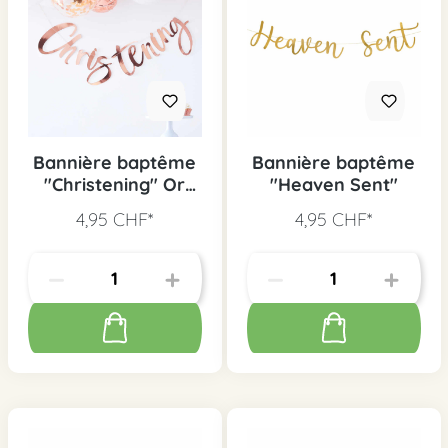
Bannière baptême
Bannière baptême
"Christening" Or
"Heaven Sent"
Rose
4,95 CHF*
4,95 CHF*