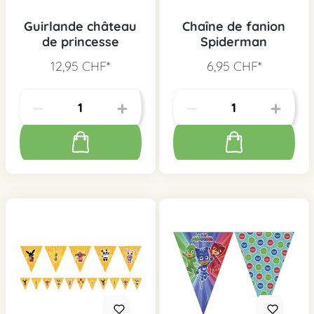
Guirlande château
Chaîne de fanion
de princesse
Spiderman
12,95 CHF*
6,95 CHF*