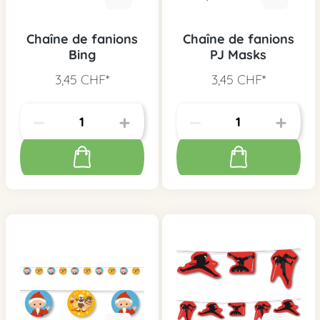
Chaîne de fanions
Chaîne de fanions
Bing
PJ Masks
3,45 CHF*
3,45 CHF*