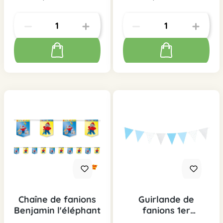
Chaîne de fanions
Guirlande de
Benjamin l'éléphant
fanions 1er
anniversaire bleu