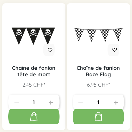
Chaîne de fanion
Chaîne de fanion
tête de mort
Race Flag
2,45 CHF*
6,95 CHF*