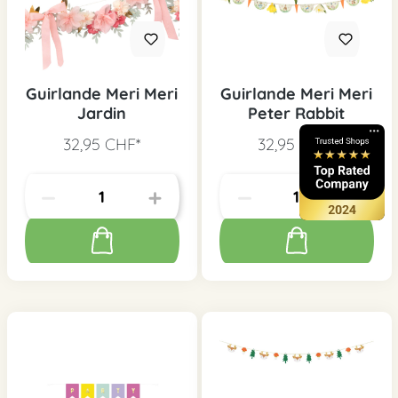
Guirlande Meri Meri
Guirlande Meri Meri
Jardin
Peter Rabbit
32,95 CHF*
32,95 CHF*