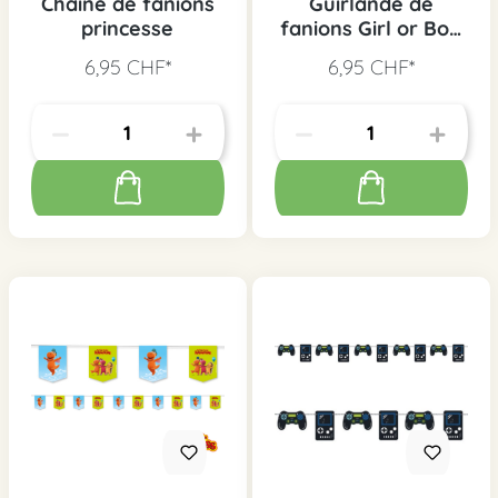
Chaîne de fanions
Guirlande de
princesse
fanions Girl or Boy
?
6,95 CHF*
6,95 CHF*