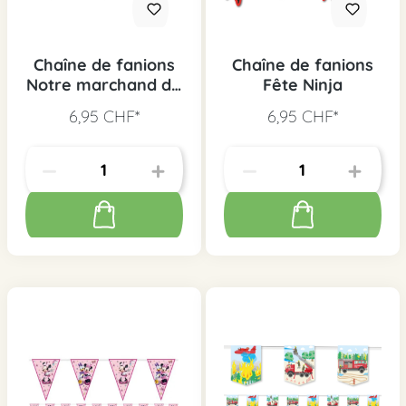
Chaîne de fanions
Chaîne de fanions
Notre marchand de
Fête Ninja
sable
6,95 CHF*
6,95 CHF*