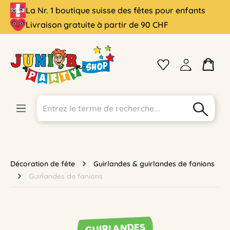
La Nr. 1 boutique suisse des fêtes pour enfants
tenu principal
Livraison gratuite à partir de 90 CHF
Décoration de fête
Guirlandes & guirlandes de fanions
Guirlandes de fanions
GUIRLANDES