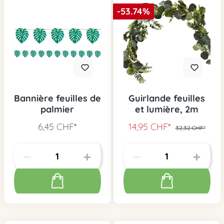
-53.74%
Bannière feuilles de
Guirlande feuilles
palmier
et lumière, 2m
6,45 CHF*
14,95 CHF*
32,32 CHF*