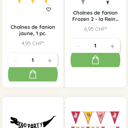
Chaînes de fanion
Frozen 2 - la Reine
des Neiges
Chaînes de fanion
6,95 CHF*
jaune, 1 pc.
4,95 CHF*