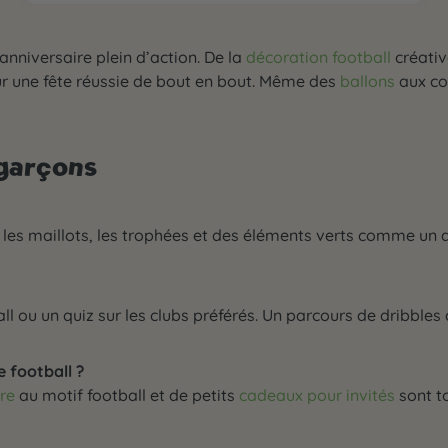
 anniversaire plein d’action. De la
décoration football
créati
our une fête réussie de bout en bout. Même des
ballons
aux co
 garçons
, les maillots, les trophées et des éléments verts comme un d
all ou un quiz sur les clubs préférés. Un parcours de dribble
 football ?
re
au motif football et de petits
cadeaux pour invités
sont t