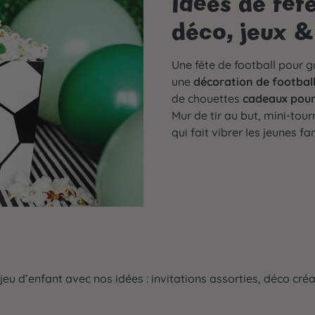
Idées de fêt
déco, jeux &
Une fête de football pour g
une
décoration de footbal
de chouettes
cadeaux pour
Mur de tir au but, mini-tour
qui fait vibrer les jeunes fa
eu d’enfant avec nos idées : invitations assorties, déco créat