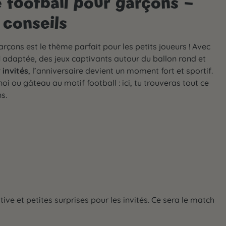
e football pour garçons –
 conseils
arçons est le thème parfait pour les petits joueurs ! Avec
l
adaptée, des jeux captivants autour du ballon rond et
 invités
, l’anniversaire devient un moment fort et sportif.
noi ou gâteau au motif football : ici, tu trouveras tout ce
ns.
ive et petites surprises pour les invités. Ce sera le match