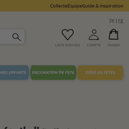
Collecte
Équipe
Guide & Inspiration
DE
|
FR
LISTE D'ENVIES
COMPTE
PANIER
MES ENFANTS
DÉCORATION DE FÊTE
IDÉES DE FÊTES