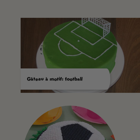
Gâteau à motif: football