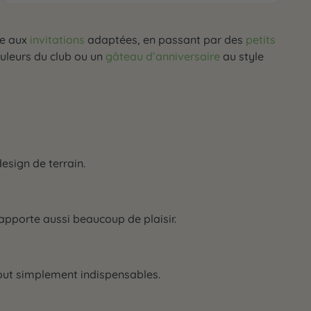
ve aux
invitations
adaptées, en passant par des
petits
uleurs du club ou un
gâteau d’anniversaire
au style
esign de terrain.
s apporte aussi beaucoup de plaisir.
out simplement indispensables.