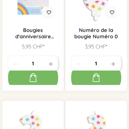
Bougies
Numéro de la
d'anniversaire
bougie Numéro 0
licorne 6 pcs.
5,95 CHF*
3,95 CHF*