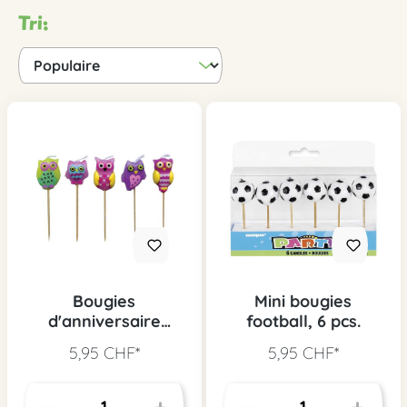
Tri:
Bougies
Mini bougies
d'anniversaire
football, 6 pcs.
hiboux, 5 pcs.
5,95 CHF*
5,95 CHF*