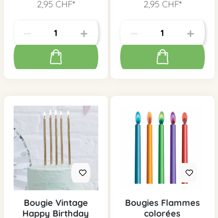
2,95 CHF*
2,95 CHF*
Bougie Vintage
Bougies Flammes
Happy Birthday
colorées