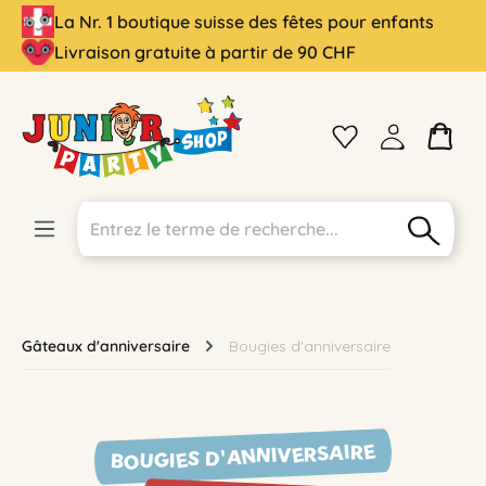
La Nr. 1 boutique suisse des fêtes pour enfants
tenu principal
Livraison gratuite à partir de 90 CHF
Gâteaux d'anniversaire
Bougies d'anniversaire
BOUGIES D'ANNIVERSAIRE