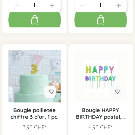
Bougie pailletée
Bougie HAPPY
chiffre 3 d'or, 1 pc.
BIRTHDAY pastel, 1
pc.
3,95 CHF*
4,95 CHF*