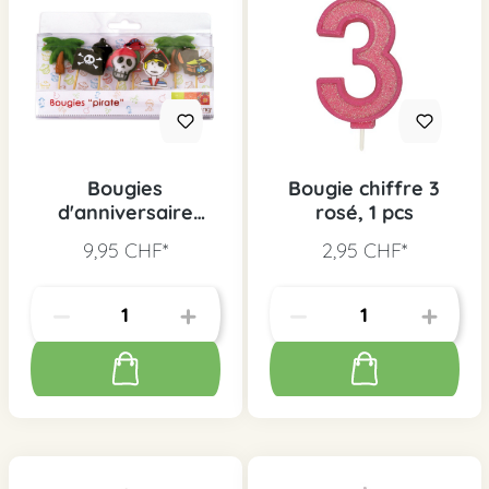
Bougies
Bougie chiffre 3
d'anniversaire
rosé, 1 pcs
Pirates, 8 pcs.
9,95 CHF*
2,95 CHF*