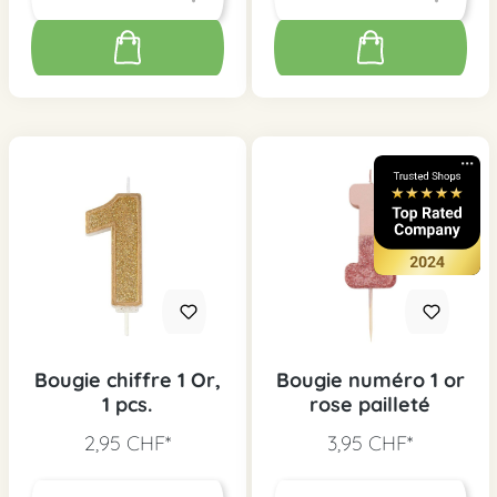
Bougie chiffre 1 Or,
Bougie numéro 1 or
1 pcs.
rose pailleté
2,95 CHF*
3,95 CHF*