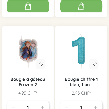
Bougie à gâteau
Bougie chiffre 1
Frozen 2
bleu, 1 pcs.
4,95 CHF*
2,95 CHF*