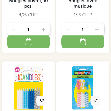
Bougies pastel, 10
Bougies avec
pcs.
musique
4,95 CHF*
4,95 CHF*