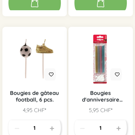
Bougies de gâteau
Bougies
football, 6 pcs.
d'anniversaire
pastel, 16 pcs.
4,95 CHF*
5,95 CHF*