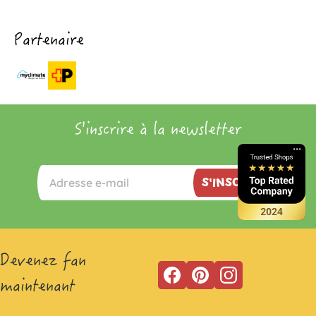
Partenaire
S'inscrire à la newsletter
S'INSCRIRE
Devenez fan
maintenant