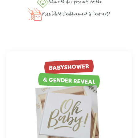
Sécurité des produits testée
Possibilité d'enlèvement à l'entrepôt
BABYSHOWER
& GENDER REVEAL