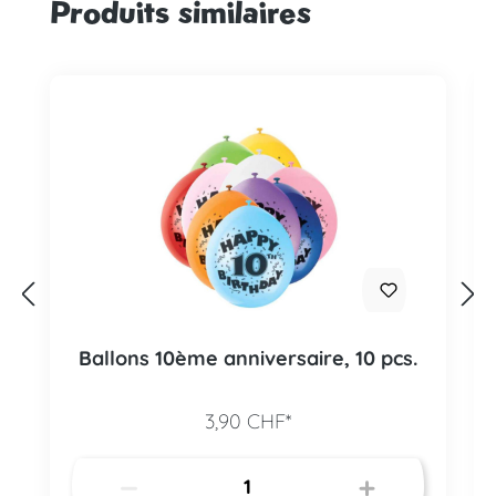
Produits similaires
Ignorer la galerie de produits
Ballons 10ème anniversaire, 10 pcs.
3,90 CHF*