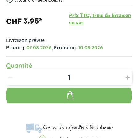
Ajouter à la liste de souhaits
Prix TTC, frais de livraison
CHF 3.95*
en sus
Livraison prévue
Priority:
07.08.2026
, Economy:
10.08.2026
Quantité
Commandé aujourd'hui, livré demain