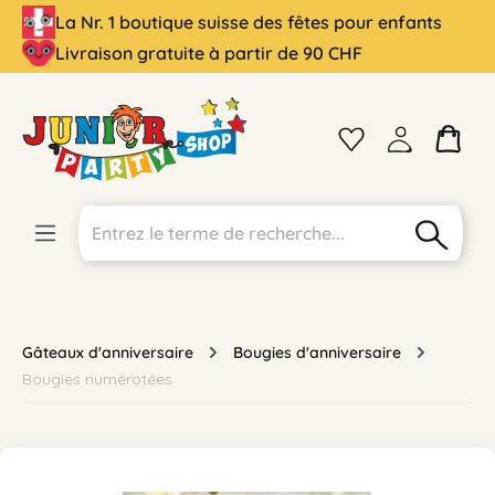
La Nr. 1 boutique suisse des fêtes pour enfants
tenu principal
Livraison gratuite à partir de 90 CHF
Gâteaux d'anniversaire
Bougies d'anniversaire
Bougies numérotées