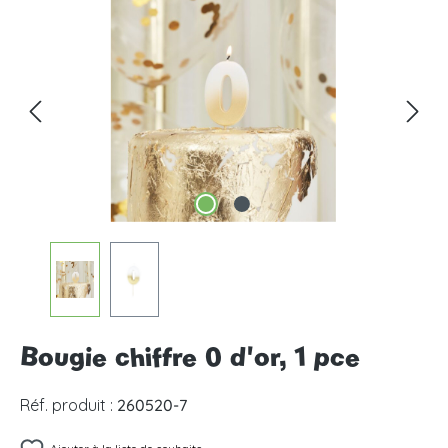
Ignorer la galerie d'images
Bougie chiffre 0 d'or, 1 pce
Réf. produit :
260520-7