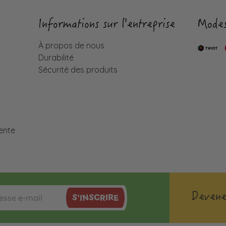
Informations sur l'entreprise
Modes
À propos de nous
Durabilité
Sécurité des produits
é
ente
Devene
S'INSCRIRE