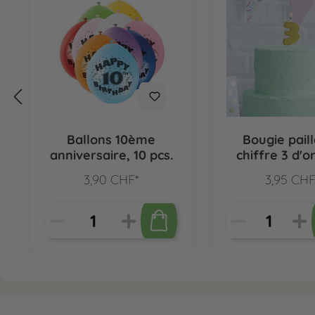
Ballons 10ème
Bougie pail
anniversaire, 10 pcs.
chiffre 3 d'or
3,90 CHF*
3,95 CHF