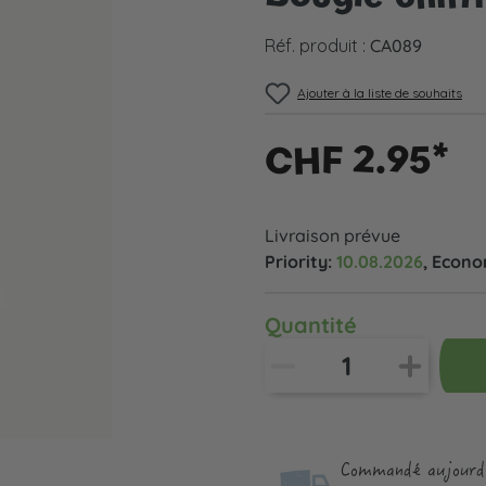
Réf. produit :
CA089
Ajouter à la liste de souhaits
CHF 2.95*
Livraison prévue
Priority:
10.08.2026
, Econ
Quantité
Commandé aujourd'