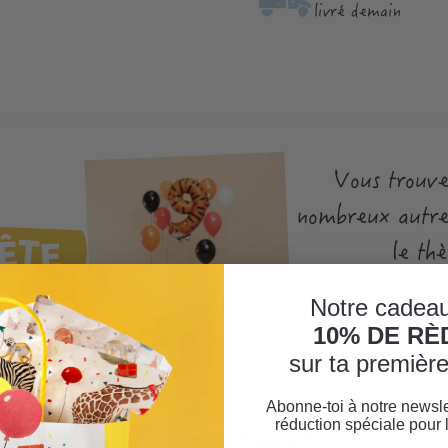
livré demain
Vous trouve
nombreux autres
ÊTE
le th
Notre cadeau
10% DE R
sur ta premiè
Abonne-toi à notre newsle
réduction spéciale pour 
ie chiffre 9 rose, 1 pce"