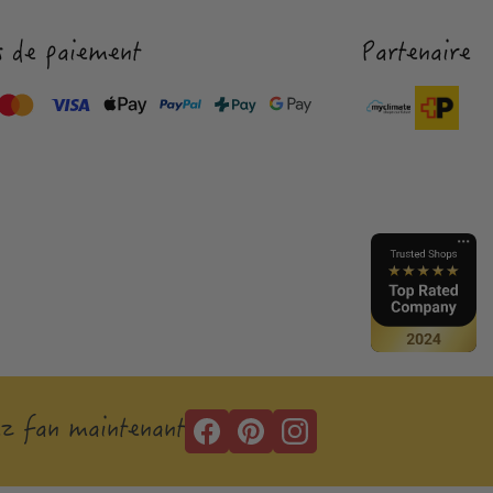
 de paiement
Partenaire
z fan maintenant