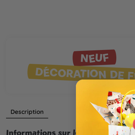
NEUF
DÉCORATION DE F
Description
Informations sur le produit "Boug