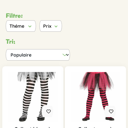
Filtre:
Théme
Prix
Tri: