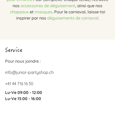
nos
accessoires de déguisement
, ainsi que nos
chapeaux
et
masques
. Pour le carnaval, laisse-toi
inspirer par nos
déguisements de carnaval
.
Service
Pour nous joindre :
info@junior-partyshop.ch
+41 44 716 16 30
Lu-Ve 09:00 - 12:00
Lu-Ve 13:00 - 16:00