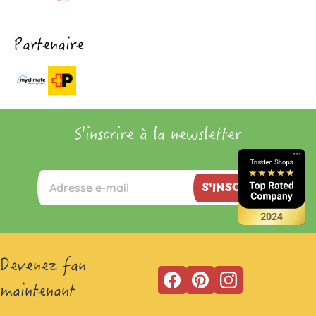
Partenaire
S'inscrire à la newsletter
S'INSCRIRE
Devenez fan
maintenant