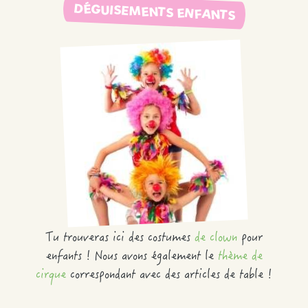
DÉGUISEMENTS ENFANTS
Tu trouveras ici des costumes
de clown
pour
enfants ! Nous avons également le
thème de
cirque
correspondant avec des articles de table !