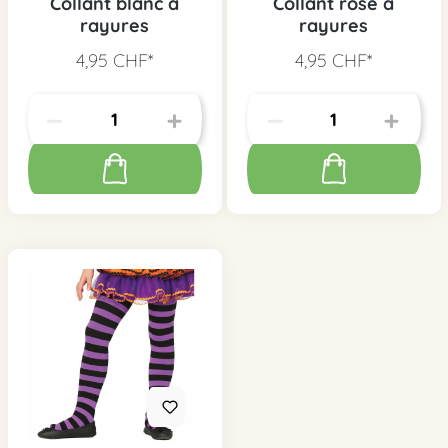
Collant blanc à
Collant rose à
rayures
rayures
4,95 CHF*
4,95 CHF*