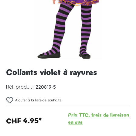
Collants violet à rayures
Réf. produit :
220819-5
Ajouter à la liste de souhaits
Prix TTC, frais de livraison
CHF 4.95*
en sus