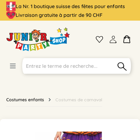
La Nr. 1 boutique suisse des fêtes pour enfants
tenu principal
Livraison gratuite à partir de 90 CHF
Costumes enfants
Costumes de carnaval
Ignorer la galerie d'images