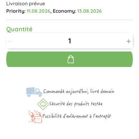
Livraison prévue
Priority:
11.08.2026
, Economy:
13.08.2026
Quantité
Commandé aujourd'hui, livré demain
Sécurité des produits testée
Possibilité d'enlèvement à l'entrepôt