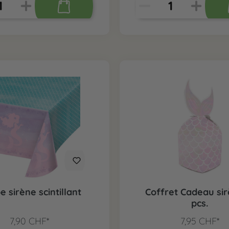
 sirène scintillant
Coffret Cadeau sir
pcs.
7,90 CHF*
7,95 CHF*