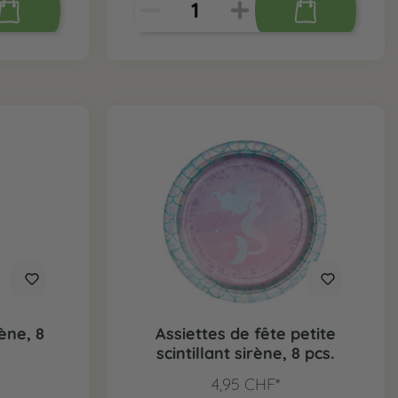
ène, 8
Assiettes de fête petite
scintillant sirène, 8 pcs.
4,95 CHF*