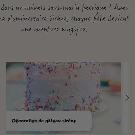
 dans un univers sous-marin féerique ! Avec
me d'anniversaire
Sirène
, chaque fête devient
une aventure magique.
Décoration de gâteau sirène