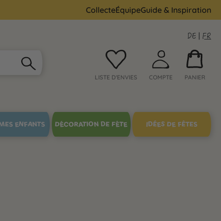
Collecte
Équipe
Guide & Inspiration
DE
|
FR
LISTE D'ENVIES
COMPTE
PANIER
MES ENFANTS
DÉCORATION DE FÊTE
IDÉES DE FÊTES