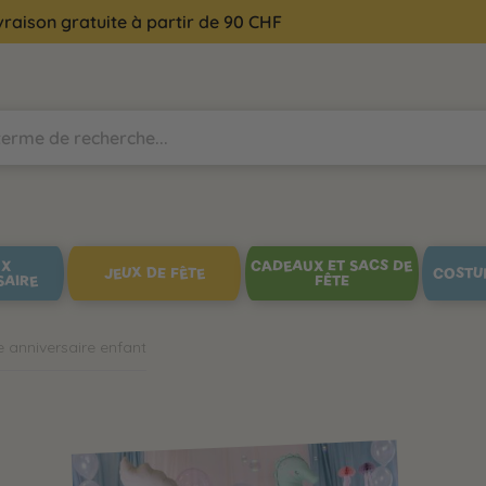
vraison gratuite à partir de 90 CHF
UX
CADEAUX ET SACS DE
JEUX DE FÊTE
COSTU
SAIRE
FÊTE
e anniversaire enfant