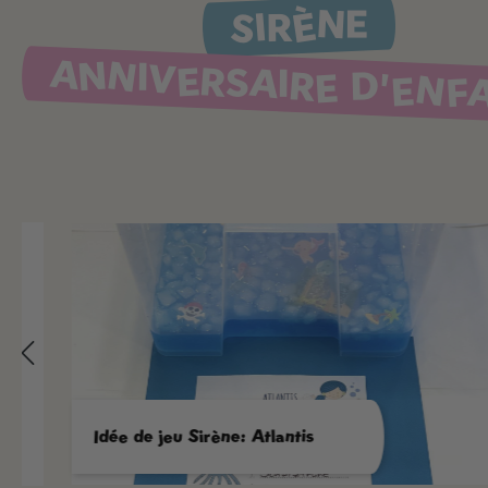
SIRÈNE
ANNIVERSAIRE D'ENF
Idée de jeu Sirène: Atlantis