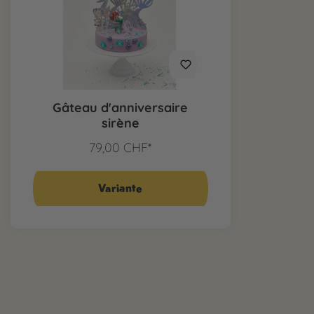
Gâteau d'anniversaire
sirène
79,00 CHF*
Variante