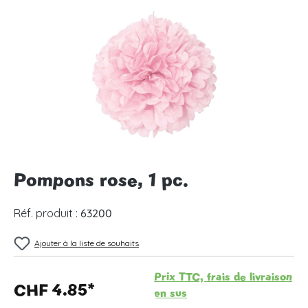
Ignorer la galerie d'images
Pompons rose, 1 pc.
Réf. produit :
63200
Ajouter à la liste de souhaits
Prix TTC, frais de livraison
CHF 4.85*
en sus