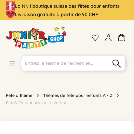
La Nr. 1 boutique suisse des fêtes pour enfants
tenu principal
Livraison gratuite à partir de 90 CHF
Fête à thème
Thèmes de fête pour enfants A - Z
Bibi & Tina anniversaire enfant