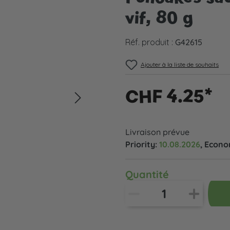
vif, 80 g
Réf. produit :
G42615
Ajouter à la liste de souhaits
CHF 4.25*
Livraison prévue
Priority:
10.08.2026
, Econ
Quantité