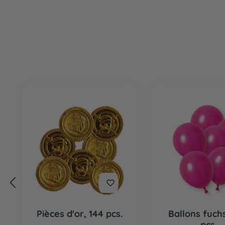
Ignorer la galerie de produits
Pièces d'or, 144 pcs.
Ballons fuchs
pcs.