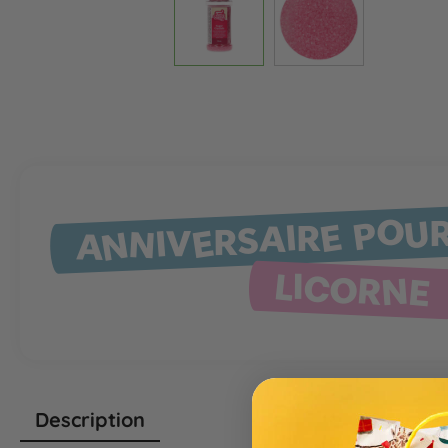
ANNIVERSAIRE POU
LICORNE
Description