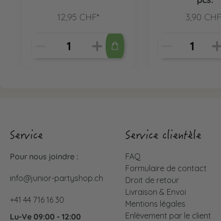
12,95 CHF*
3,90 CHF
Service
Service clientèle
Pour nous joindre :
FAQ
Formulaire de contact
info@junior-partyshop.ch
Droit de retour
Livraison & Envoi
+41 44 716 16 30
Mentions légales
Enlèvement par le client
Lu-Ve 09:00 - 12:00