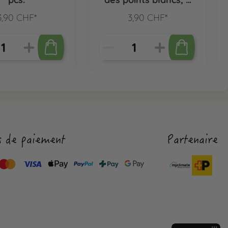
pcs.
3,90 CHF*
3,90 CHF*
 de paiement
Partenaire