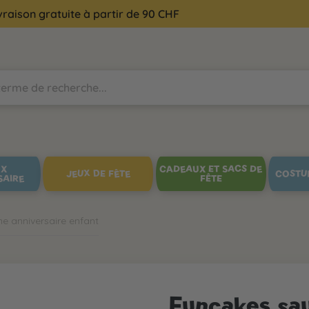
vraison gratuite à partir de 90 CHF
UX
CADEAUX ET SACS DE
JEUX DE FÊTE
COSTU
SAIRE
FÊTE
ne anniversaire enfant
Funcakes sa