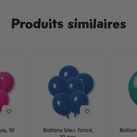
Produits similaires
ia, 10
Ballons bleu foncé,
Ballon
10 pcs.