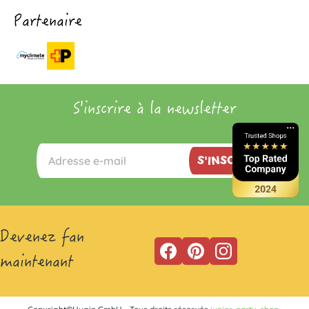
Partenaire
S'inscrire à la newsletter
S'INSCRIRE
Devenez fan
maintenant