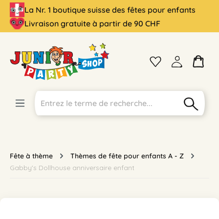
La Nr. 1 boutique suisse des fêtes pour enfants
tenu principal
Livraison gratuite à partir de 90 CHF
Fête à thème
Thèmes de fête pour enfants A - Z
Gabby's Dollhouse anniversaire enfant