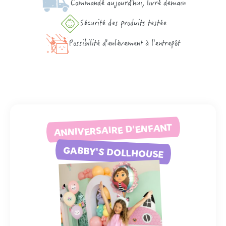
Commandé aujourd'hui, livré demain
Sécurité des produits testée
Possibilité d'enlèvement à l'entrepôt
ANNIVERSAIRE D'ENFANT
GABBY'S DOLLHOUSE