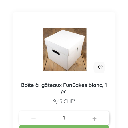
Boîte à gâteaux FunCakes blanc, 1
pc.
9,45 CHF*