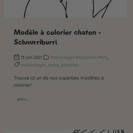
Modèle à colorier chaton -
Schnurriburri
13 juin 2021
Malvorlagen
|
Kätzchen Party
malvorlagen
,
katze
,
kätzchen
Trouve ici un de nos superbes modèles à
colorier!
plus...