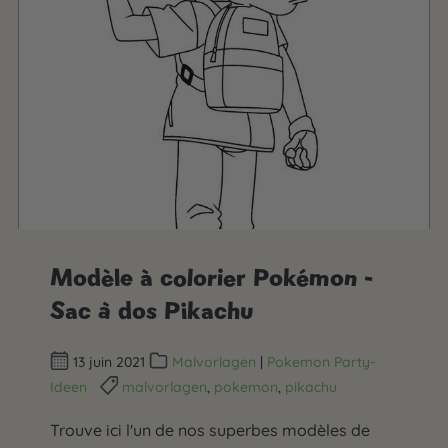
Modèle à colorier Pokémon -
Sac à dos Pikachu
13 juin 2021
Malvorlagen
|
Pokemon Party-
Ideen
malvorlagen
,
pokemon
,
pikachu
Trouve ici l'un de nos superbes modèles de