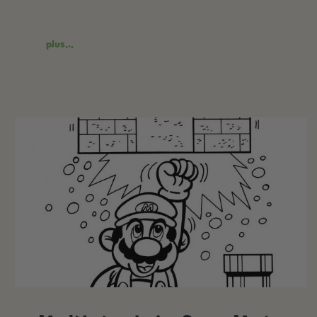
plus...