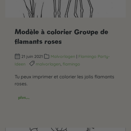
Modèle à colorier Groupe de
flamants roses
21 juin 2021
Malvorlagen
|
Flamingo Party-
Ideen
malvorlagen
,
flamingo
Tu peux imprimer et colorier les jolis flamants
roses.
plus...