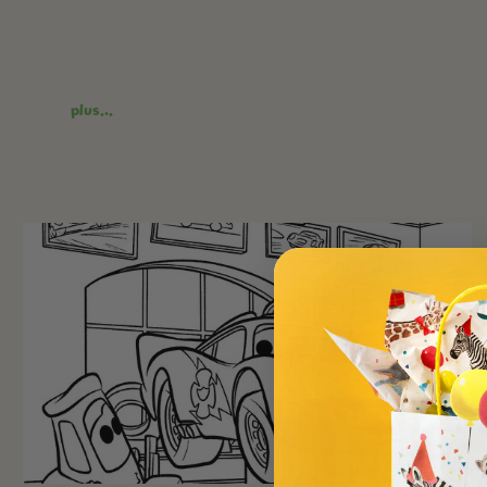
plus...