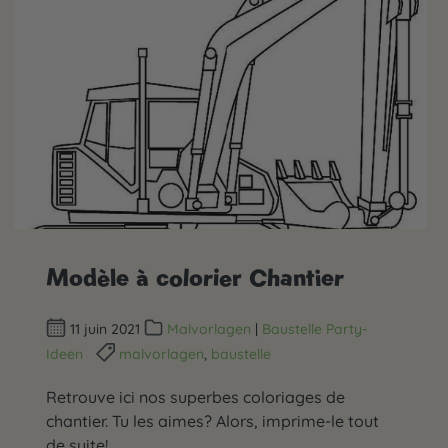
Modèle à colorier Chantier
11 juin 2021
Malvorlagen
|
Baustelle Party-
Ideen
malvorlagen
,
baustelle
Retrouve ici nos superbes coloriages de
chantier. Tu les aimes? Alors, imprime-le tout
de suite!