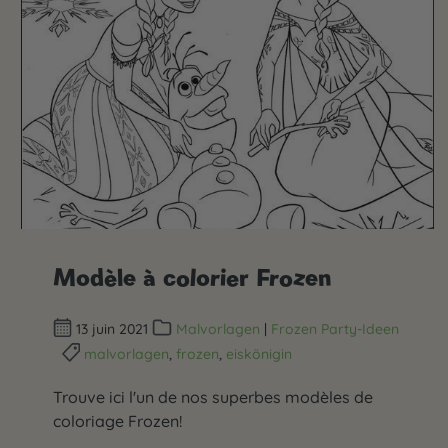
Modèle à colorier Frozen
13 juin 2021
Malvorlagen
|
Frozen Party-Ideen
malvorlagen
,
frozen
,
eiskönigin
Trouve ici l'un de nos superbes modèles de
coloriage Frozen!