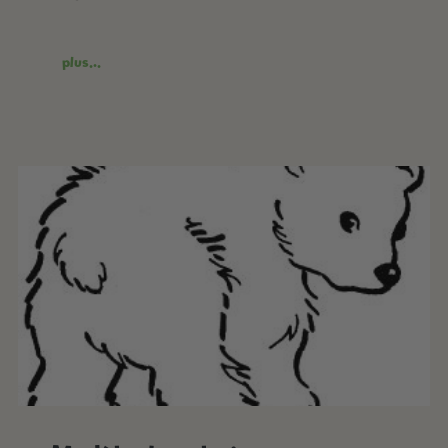
plus...