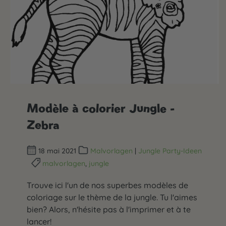
Modèle à colorier Jungle -
Zebra
18 mai 2021
Malvorlagen
|
Jungle Party-Ideen
malvorlagen
,
jungle
Trouve ici l'un de nos superbes modèles de
coloriage sur le thème de la jungle. Tu l'aimes
bien? Alors, n'hésite pas à l'imprimer et à te
lancer!