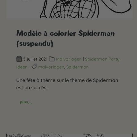
Modèle à colorier Spiderman
(suspendu)
5 juillet 2021
Malvorlagen
|
Spiderman Party-
Ideen
malvorlagen
,
Spiderman
Une fête à thème sur le thème de Spiderman
est un succès!
plus...