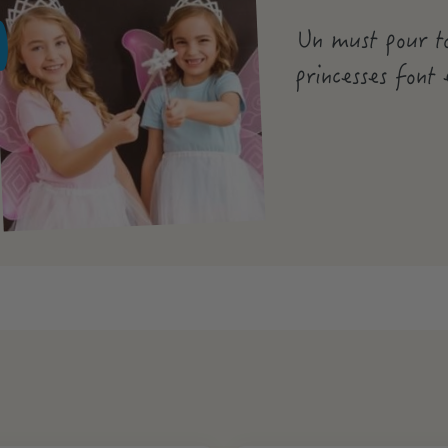
Un must pour to
princesses font