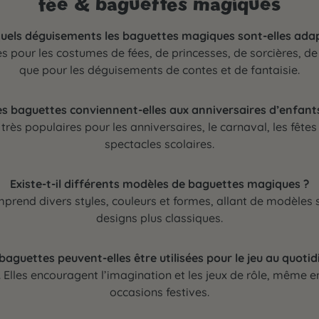
fée & baguettes magiques
uels déguisements les baguettes magiques sont-elles ada
es pour les costumes de fées, de princesses, de sorcières, d
que pour les déguisements de contes et de fantaisie.
s baguettes conviennent-elles aux anniversaires d’enfant
t très populaires pour les anniversaires, le carnaval, les fêtes
spectacles scolaires.
Existe-t-il différents modèles de baguettes magiques ?
prend divers styles, couleurs et formes, allant de modèles s
designs plus classiques.
baguettes peuvent-elles être utilisées pour le jeu au quotid
Elles encouragent l’imagination et les jeux de rôle, même 
occasions festives.