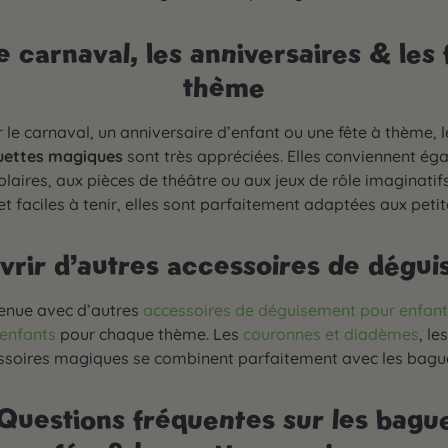
e carnaval, les anniversaires & les 
thème
 le carnaval, un anniversaire d’enfant ou une fête à thème, 
uettes magiques
sont très appréciées. Elles conviennent ég
laires, aux pièces de théâtre ou aux jeux de rôle imaginatif
t faciles à tenir, elles sont parfaitement adaptées aux peti
rir d’autres accessoires de dégu
enue avec d’autres
accessoires de déguisement pour enfant
enfants
pour chaque thème. Les
couronnes et diadèmes
, le
ssoires magiques se combinent parfaitement avec les bague
uestions fréquentes sur les bagu