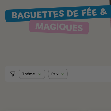
BAGUETTES DE FÉE &
MAGIQUES
Théme
Prix