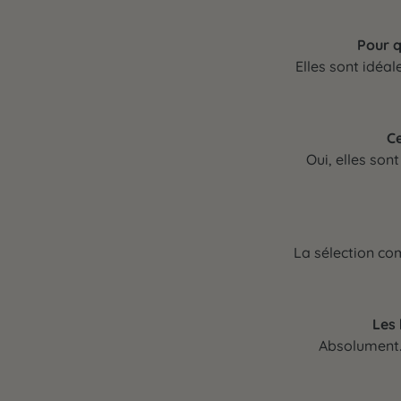
Pour q
Elles sont idéal
Ce
Oui, elles son
La sélection com
Les 
Absolument. 