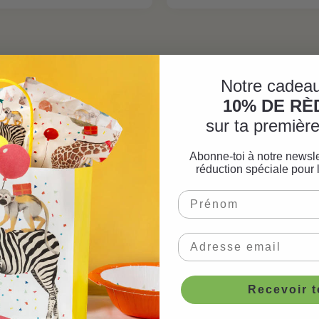
Notre cadeau
10% DE R
sur ta premiè
Abonne-toi à notre newsle
réduction spéciale pour 
Recevoir 