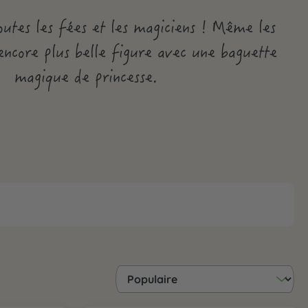
utes les fées et les magiciens ! Même les
 encore plus belle figure avec une baguette
magique de princesse.