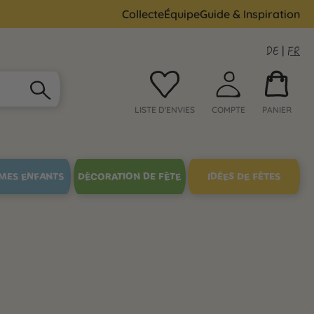
Collecte
Équipe
Guide & Inspiration
DE
|
FR
LISTE D'ENVIES
COMPTE
PANIER
MES ENFANTS
DÉCORATION DE FÊTE
IDÉES DE FÊTES