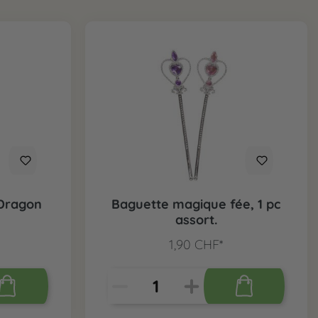
Dragon
Baguette magique fée, 1 pc
assort.
1,90 CHF*