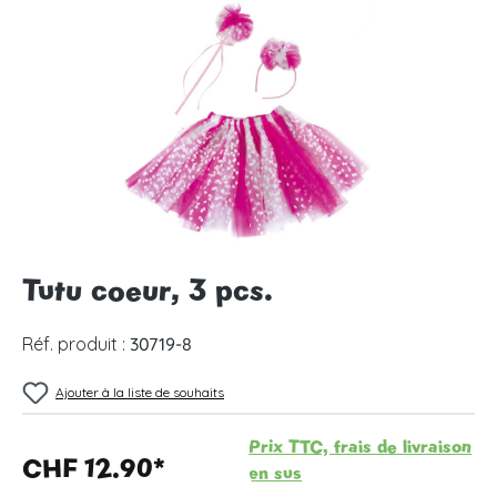
Ignorer la galerie d'images
Tutu coeur, 3 pcs.
Réf. produit :
30719-8
Ajouter à la liste de souhaits
Prix TTC, frais de livraison
CHF 12.90*
en sus