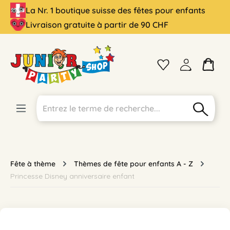
La Nr. 1 boutique suisse des fêtes pour enfants
tenu principal
Livraison gratuite à partir de 90 CHF
Fête à thème
Thèmes de fête pour enfants A - Z
Princesse Disney anniversaire enfant