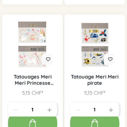
Tatouages Meri
Tatouage Meri Meri
Meri Princesse
pirate
magique
5,15 CHF*
5,15 CHF*