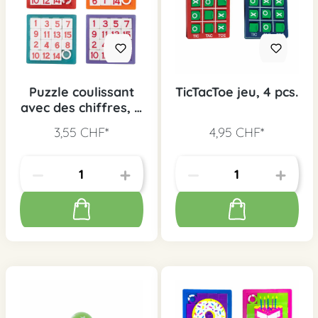
Puzzle coulissant
TicTacToe jeu, 4 pcs.
avec des chiffres, 4
pcs.
3,55 CHF*
4,95 CHF*