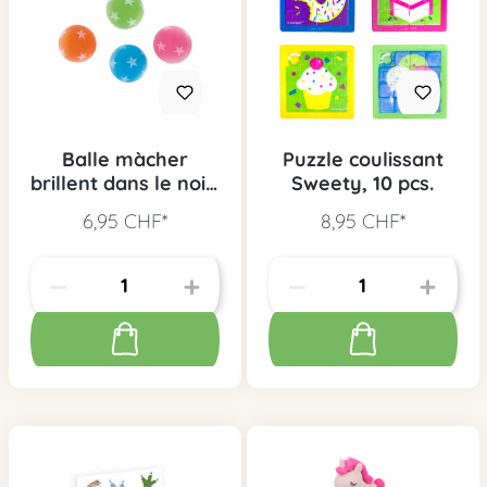
Balle màcher
Puzzle coulissant
brillent dans le noir,
Sweety, 10 pcs.
8 pcs.
6,95 CHF*
8,95 CHF*