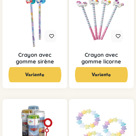
Crayon avec
Crayon avec
gomme sirène
gomme licorne
De
1,95 CHF*
De
1,95 CHF*
Variante
Variante