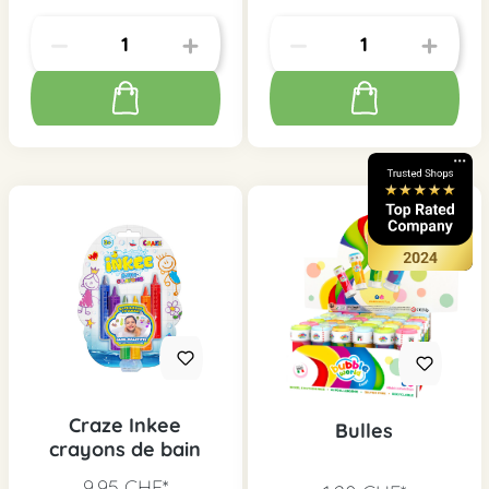
Craze Inkee
Bulles
crayons de bain
9,95 CHF*