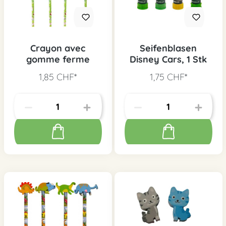
Crayon avec
Seifenblasen
gomme ferme
Disney Cars, 1 Stk
1,85 CHF*
1,75 CHF*