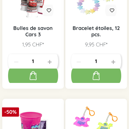
Bulles de savon
Bracelet étoiles, 12
Cars 3
pcs.
1,95 CHF*
9,95 CHF*
-50%