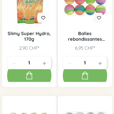
Slimy Super Hydro,
Balles
170g
rebondissantes
pastel, 8 pcs.
2,90 CHF*
6,95 CHF*