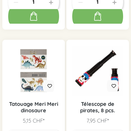
Tatouage Meri Meri
Télescope de
dinosaure
pirates, 8 pcs.
5,15 CHF*
7,95 CHF*