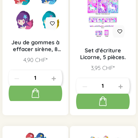
Jeu de gommes à
effacer sirène, 8
Set d'écriture
pcs.
Licorne, 5 pièces.
4,90 CHF*
3,95 CHF*