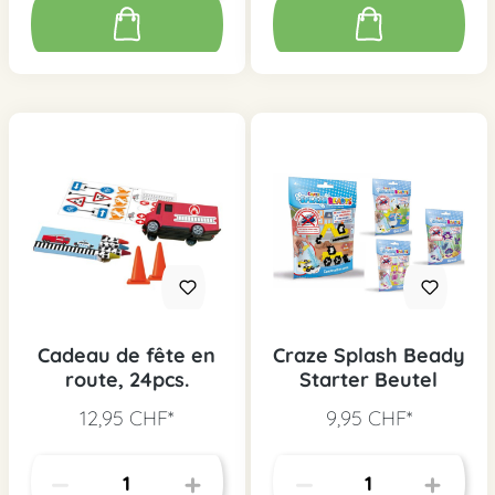
Cadeau de fête en
Craze Splash Beady
route, 24pcs.
Starter Beutel
12,95 CHF*
9,95 CHF*