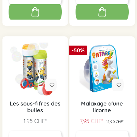
-50%
Les sous-fifres des
Malaxage d'une
bulles
licorne
1,95 CHF*
7,95 CHF*
15,90 CHF*