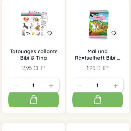
Tatouages collants
Mal und
Bibi & Tina
Rà¤tselheft Bibi &
Tina
2,95 CHF*
1,95 CHF*