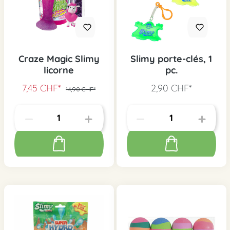
Craze Magic Slimy
Slimy porte-clés, 1
licorne
pc.
7,45 CHF*
2,90 CHF*
14,90 CHF*