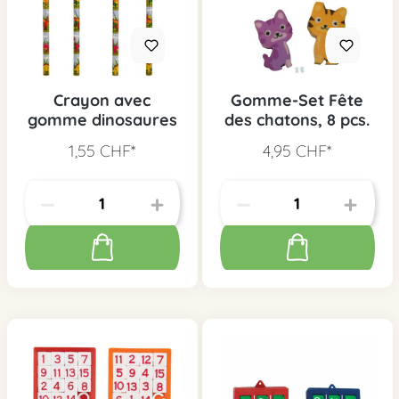
Crayon avec
Gomme-Set Fête
gomme dinosaures
des chatons, 8 pcs.
1,55 CHF*
4,95 CHF*