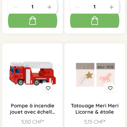
Pompe à incendie
Tatouage Meri Meri
jouet avec échelle
Licorne & étoile
tournante
5,50 CHF*
5,15 CHF*