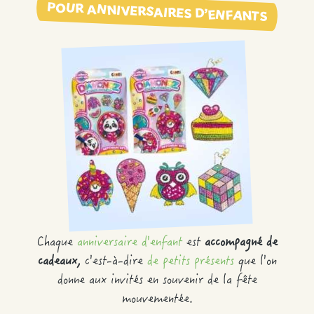
POUR ANNIVERSAIRES D’ENFANTS
Chaque
anniversaire d'enfant
est
accompagné de
cadeaux,
c'est-à-dire
de petits présents
que l'on
donne aux invités en souvenir de la fête
mouvementée.