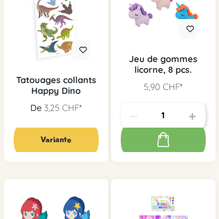
Jeu de gommes
licorne, 8 pcs.
Tatouages collants
5,90 CHF*
Happy Dino
De
3,25 CHF*
Variante