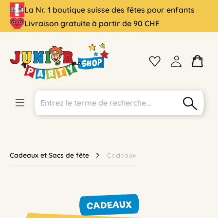
La Nr. 1 boutique suisse des fêtes pour enfants
tenu principal
Livraison gratuite à partir de 90 CHF
Cadeaux et Sacs de fête
Cadeaux
CADEAUX