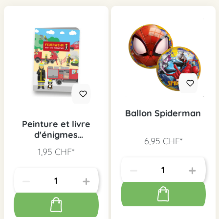
Ballon Spiderman
Peinture et livre
d'énigmes
6,95 CHF*
Pompiers (D)
1,95 CHF*