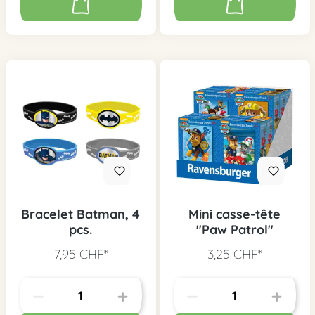
Bracelet Batman, 4
Mini casse-tête
pcs.
"Paw Patrol"
7,95 CHF*
3,25 CHF*