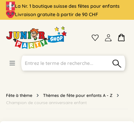
La Nr. 1 boutique suisse des fêtes pour enfants
tenu principal
Livraison gratuite à partir de 90 CHF
Fête à thème
Thèmes de fête pour enfants A - Z
Champion de course anniversaire enfant