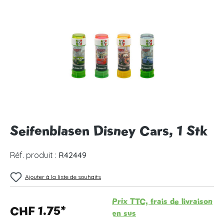
Ignorer la galerie d'images
Seifenblasen Disney Cars, 1 Stk
Réf. produit :
R42449
Ajouter à la liste de souhaits
Prix TTC, frais de livraison
CHF 1.75*
en sus