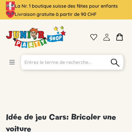
La Nr. 1 boutique suisse des fêtes pour enfants
tenu principal
Livraison gratuite à partir de 90 CHF
Idée de jeu Cars: Bricoler une
voiture