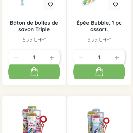
Bâton de bulles de
Épée Bubble, 1 pc
savon Triple
assort.
6,95 CHF*
5,95 CHF*