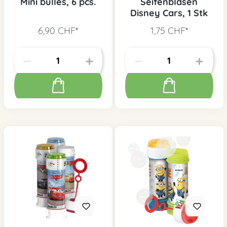
Mini bulles, 6 pcs.
Seifenblasen
Disney Cars, 1 Stk
6,90 CHF*
1,75 CHF*