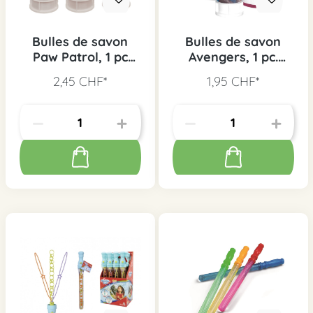
Bulles de savon
Bulles de savon
Paw Patrol, 1 pc
Avengers, 1 pc.
assort.
assort.
2,45 CHF*
1,95 CHF*