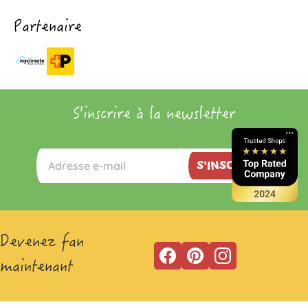
Partenaire
S'inscrire à la newsletter
S'INSCRIRE
Devenez fan
maintenant