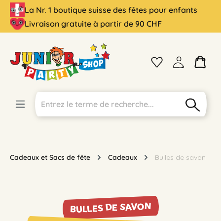
La Nr. 1 boutique suisse des fêtes pour enfants
tenu principal
Livraison gratuite à partir de 90 CHF
Cadeaux et Sacs de fête
Cadeaux
Bulles de savon
BULLES DE SAVON