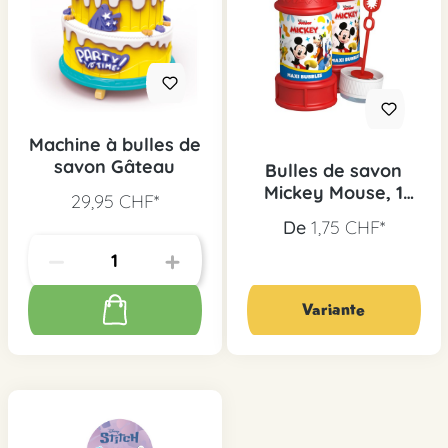
Machine à bulles de
savon Gâteau
Bulles de savon
Mickey Mouse, 1
29,95 CHF*
pièce.
De
1,75 CHF*
Variante