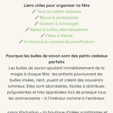
Liens utiles pour organiser ta fête
🔗
Tous les petits cadeaux
🔗
Bijoux & accessoires
🔗
Stickers & tatouages
🔗
Balles & balles rebondissantes
🔗
Fêtes à thème
🔗
Invitations & conseils de planification
Pourquoi les bulles de savon sont des petits cadeaux
parfaits
Les bulles de savon ajoutent immédiatement de la
magie à chaque fête : les enfants poursuivent les
bulles irisées, rient, jouent et créent des souvenirs
lumineux. Elles sont abordables, faciles à distribuer,
polyvalentes et très appréciées lors de presque tous
les anniversaires – à l’intérieur comme à l’extérieur.
Junior Partyshop – ta boutique d’idées scintillantes et