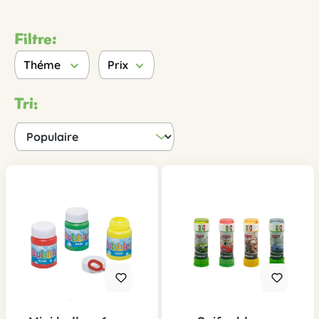
Filtre:
Théme
Prix
Tri: