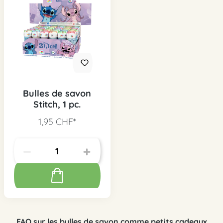
Bulles de savon
Stitch, 1 pc.
1,95 CHF*
FAQ sur les bulles de savon comme petits cadeaux