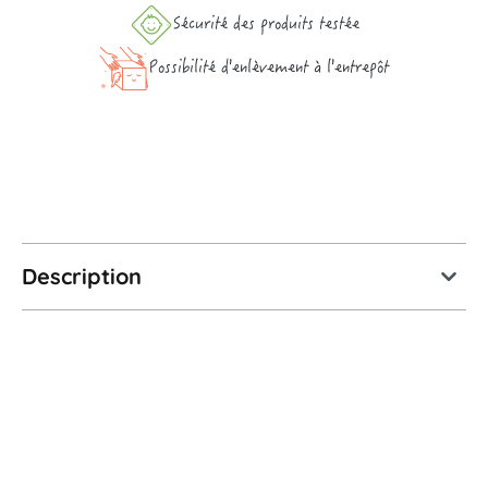
Sécurité des produits testée
Possibilité d'enlèvement à l'entrepôt
Description