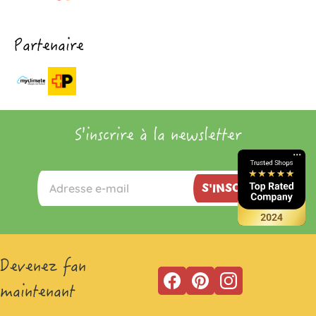
Partenaire
S'inscrire à la newsletter
S'INSCRIRE
Devenez fan
maintenant