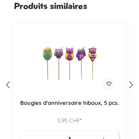
Produits similaires
Ignorer la galerie de produits
Bougies d'anniversaire hiboux, 5 pcs.
5,95 CHF*