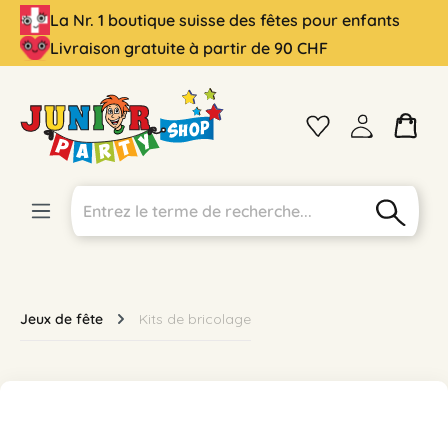
La Nr. 1 boutique suisse des fêtes pour enfants
tenu principal
Livraison gratuite à partir de 90 CHF
Jeux de fête
Kits de bricolage
Ignorer la galerie d'images