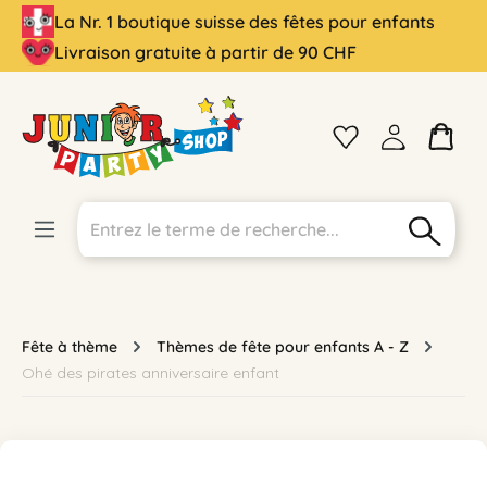
La Nr. 1 boutique suisse des fêtes pour enfants
tenu principal
Livraison gratuite à partir de 90 CHF
Fête à thème
Thèmes de fête pour enfants A - Z
Ohé des pirates anniversaire enfant