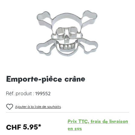
Ignorer la galerie d'images
Emporte-pièce cràne
Réf. produit :
199552
Ajouter à la liste de souhaits
Prix TTC, frais de livraison
CHF 5.95*
en sus