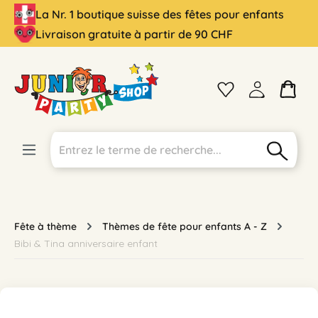
La Nr. 1 boutique suisse des fêtes pour enfants
tenu principal
Livraison gratuite à partir de 90 CHF
Fête à thème
Thèmes de fête pour enfants A - Z
Bibi & Tina anniversaire enfant