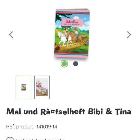
Ignorer la galerie d'images
Mal und Rà¤tselheft Bibi & Tina
Réf. produit :
141019-14