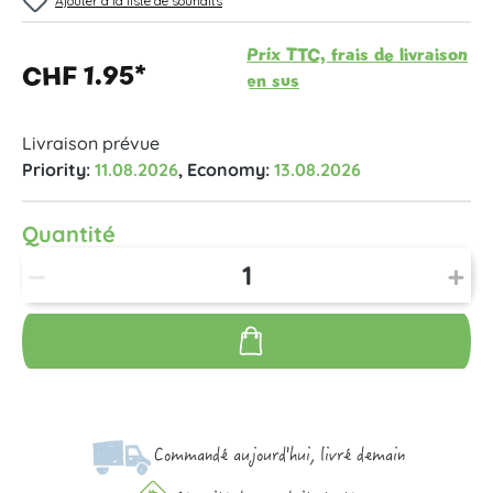
Ajouter à la liste de souhaits
Prix TTC, frais de livraison
CHF 1.95*
en sus
Livraison prévue
Priority:
11.08.2026
, Economy:
13.08.2026
Quantité
Commandé aujourd'hui, livré demain