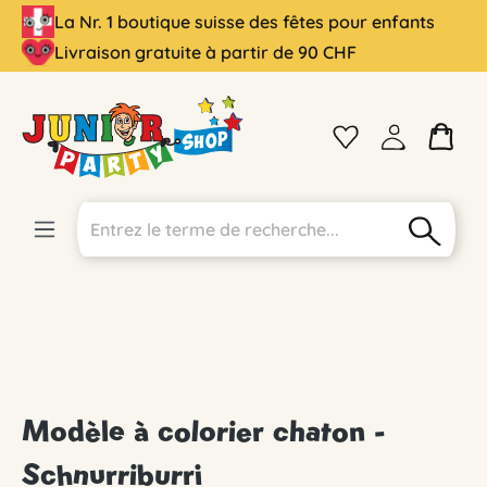
La Nr. 1 boutique suisse des fêtes pour enfants
tenu principal
Livraison gratuite à partir de 90 CHF
Modèle à colorier chaton -
Schnurriburri