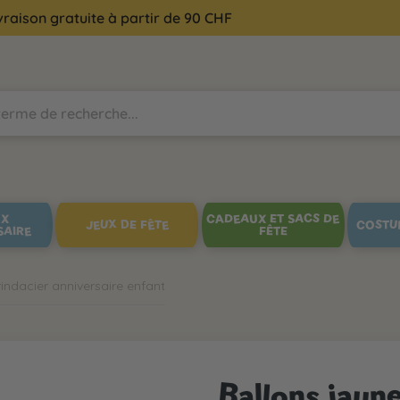
vraison gratuite à partir de 90 CHF
UX
CADEAUX ET SACS DE
JEUX DE FÊTE
COSTU
SAIRE
FÊTE
Brindacier anniversaire enfant
Ballons jaun