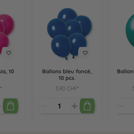
ia, 10
Ballons bleu foncé,
Ballon
10 pcs.
*
3,90 CHF*