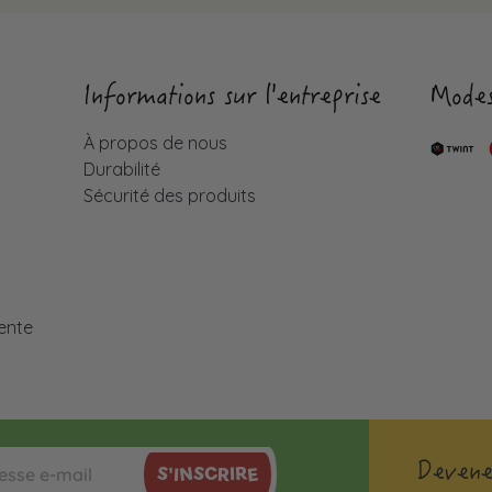
Informations sur l'entreprise
Modes
À propos de nous
Durabilité
Sécurité des produits
é
ente
Devene
S'INSCRIRE