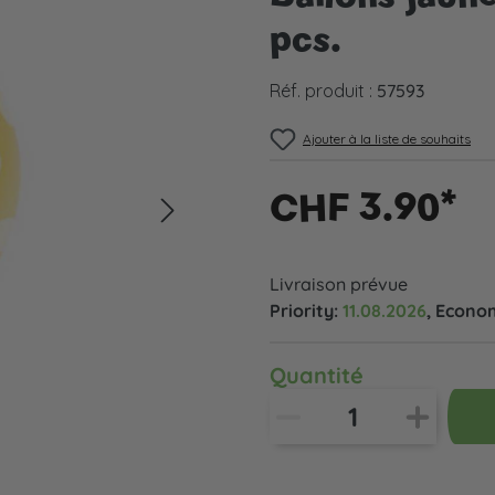
pcs.
Réf. produit :
57593
Ajouter à la liste de souhaits
CHF 3.90*
Livraison prévue
Priority:
11.08.2026
, Econo
Quantité