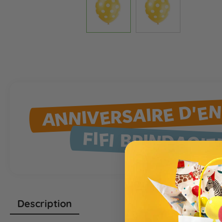
ANNIVERSAIRE D'E
FIFI BRINDACIE
Description