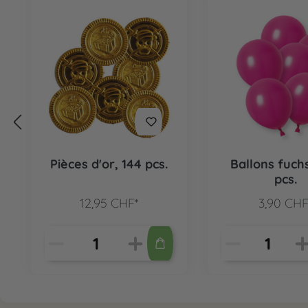
Pièces d'or, 144 pcs.
Ballons fuchs
pcs.
12,95 CHF*
3,90 CHF