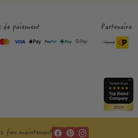
 de paiement
Partenaire
z fan maintenant