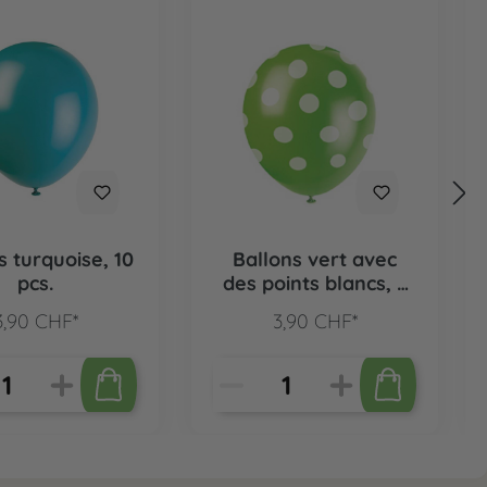
s turquoise, 10
Ballons vert avec
pcs.
des points blancs, 6
pcs.
3,90 CHF*
3,90 CHF*