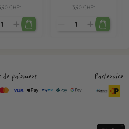
pcs.
3,90 CHF*
3,90 CHF*
 de paiement
Partenaire