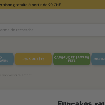
vraison gratuite à partir de 90 CHF
UX
CADEAUX ET SACS DE
JEUX DE FÊTE
COSTU
SAIRE
FÊTE
e anniversaire enfant
Funcakes sau