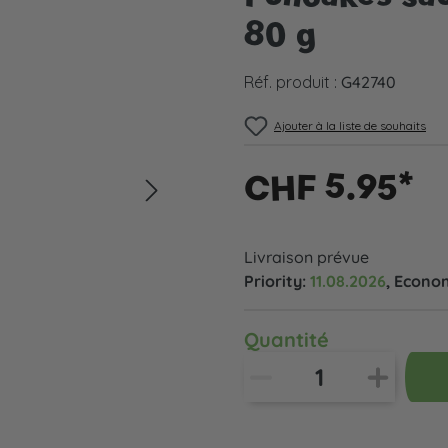
80 g
Réf. produit :
G42740
Ajouter à la liste de souhaits
CHF 5.95*
Livraison prévue
Priority:
11.08.2026
, Econo
Quantité