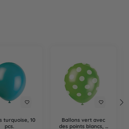
s turquoise, 10
Ballons vert avec
pcs.
des points blancs, 6