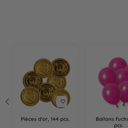
Ignorer la galerie de produits
Pièces d'or, 144 pcs.
Ballons fuchs
pcs.