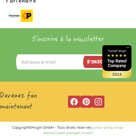
Partenaire
S'inscrire à la newsletter
S'INSCRIRE
Devenez fan
maintenant
Copyright©Hugin GmbH - Tous droits réservés
junior-party-shop-
theme.footer.changeConsent