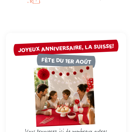
JOYEUX ANNIVERSAIRE, LA SUISSE!
FÊTE DU 1ER AOÛT
Vous trouverez ici de nombreux autres