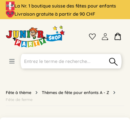
La Nr. 1 boutique suisse des fêtes pour enfants
tenu principal
Livraison gratuite à partir de 90 CHF
Fête à thème
Thèmes de fête pour enfants A - Z
Fête de ferme