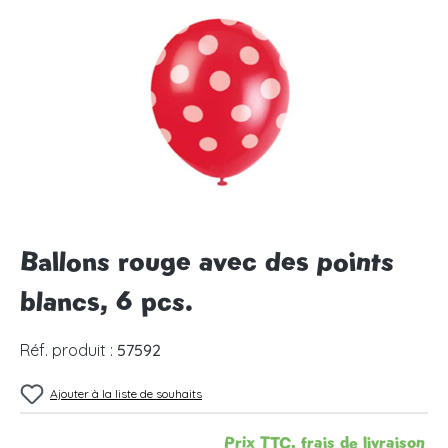
Ignorer la galerie d'images
Ballons rouge avec des points
blancs, 6 pcs.
Réf. produit :
57592
Ajouter à la liste de souhaits
Prix TTC, frais de livraison