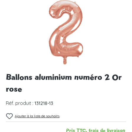
Ignorer la galerie d'images
Ballons aluminium numéro 2 Or
rose
Réf. produit :
131218-13
Ajouter à la liste de souhaits
Prix TTC, frais de livraison