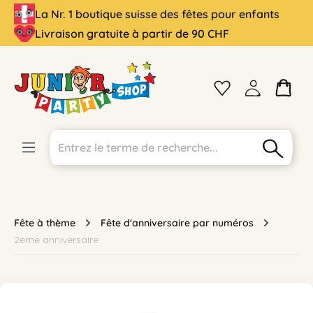
La Nr. 1 boutique suisse des fêtes pour enfants
tenu principal
Livraison gratuite à partir de 90 CHF
Fête à thème
Fête d'anniversaire par numéros
2ème anniversaire