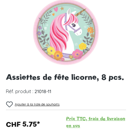
Ignorer la galerie d'images
Assiettes de fête licorne, 8 pcs.
Réf. produit :
21018-11
Ajouter à la liste de souhaits
Prix TTC, frais de livraison
CHF 5.75*
en sus