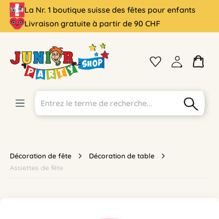
La Nr. 1 boutique suisse des fêtes pour enfants
tenu principal
Livraison gratuite à partir de 90 CHF
Décoration de fête
Décoration de table
Assiettes de fête