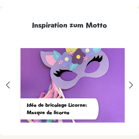
Inspiration zum Motto
Idée de bricolage Licorne:
Masque de licorne