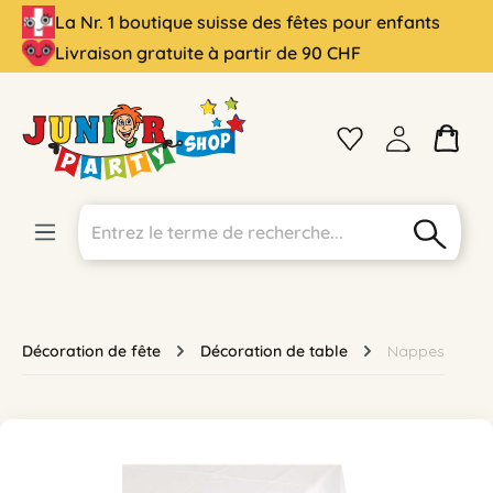
La Nr. 1 boutique suisse des fêtes pour enfants
tenu principal
Livraison gratuite à partir de 90 CHF
Décoration de fête
Décoration de table
Nappes
Ignorer la galerie d'images