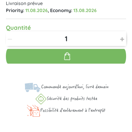
Livraison prévue
Priority:
11.08.2026
, Economy:
13.08.2026
Quantité
Commandé aujourd'hui, livré demain
Sécurité des produits testée
Possibilité d'enlèvement à l'entrepôt