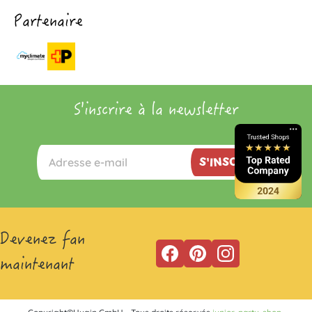
Partenaire
S'inscrire à la newsletter
S'INSCRIRE
Devenez fan
maintenant