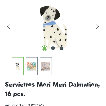
Ignorer la galerie d'images
Serviettes Meri Meri Dalmatien,
16 pcs.
Réf. produit :
030123-18