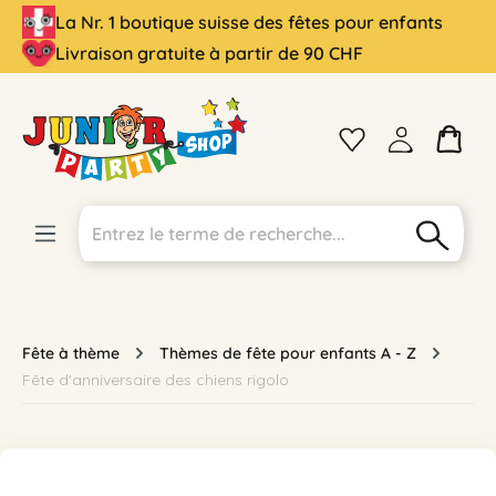
La Nr. 1 boutique suisse des fêtes pour enfants
tenu principal
Livraison gratuite à partir de 90 CHF
Fête à thème
Thèmes de fête pour enfants A - Z
Fête d'anniversaire des chiens rigolo