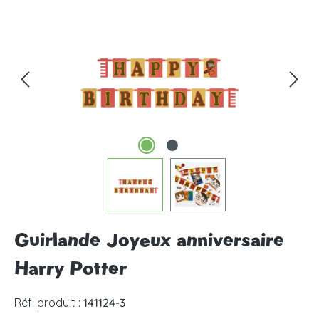
Ignorer la galerie d'images
Guirlande Joyeux anniversaire
Harry Potter
Réf. produit :
141124-3