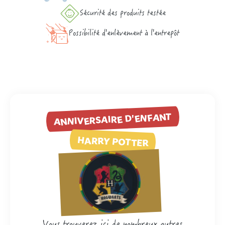
Sécurité des produits testée
Possibilité d'enlèvement à l'entrepôt
ANNIVERSAIRE D'ENFANT
HARRY POTTER
Vous trouverez ici de nombreux autres