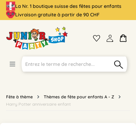
La Nr. 1 boutique suisse des fêtes pour enfants
tenu principal
Livraison gratuite à partir de 90 CHF
Fête à thème
Thèmes de fête pour enfants A - Z
Harry Potter anniversaire enfant