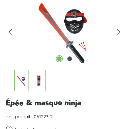
Ignorer la galerie d'images
Épée & masque ninja
Réf. produit :
061223-2