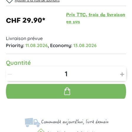
Ajouter à la liste de souhaits
Prix TTC, frais de livraison
CHF 29.90*
en sus
Livraison prévue
Priority:
11.08.2026
, Economy:
13.08.2026
Quantité
Commandé aujourd'hui, livré demain