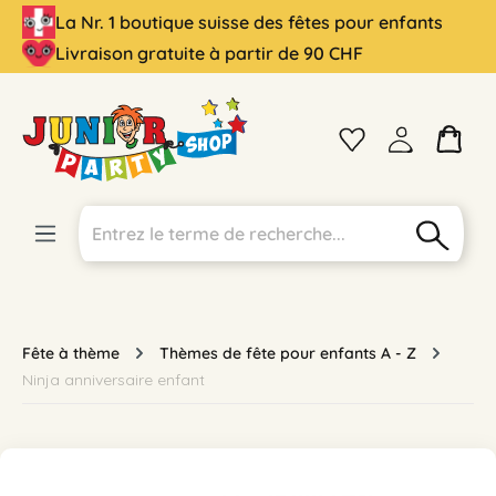
La Nr. 1 boutique suisse des fêtes pour enfants
tenu principal
Livraison gratuite à partir de 90 CHF
Fête à thème
Thèmes de fête pour enfants A - Z
Ninja anniversaire enfant