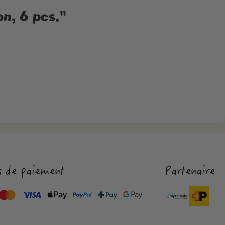
on, 6 pcs."
 de paiement
Partenaire