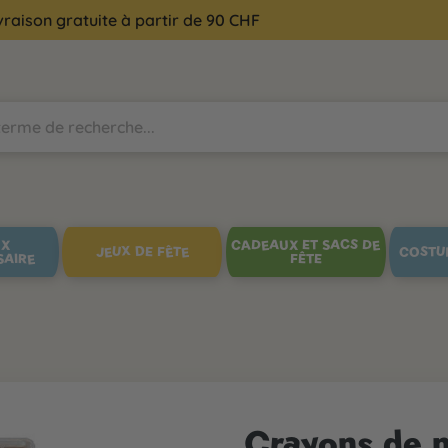
vraison gratuite à partir de 90 CHF
UX
CADEAUX ET SACS DE
JEUX DE FÊTE
COSTU
SAIRE
FÊTE
Crayons de m