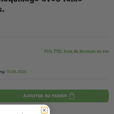
s.
Prix TTC, frais de livraison en sus
my:
13.08.2026
AJOUTER AU PANIER