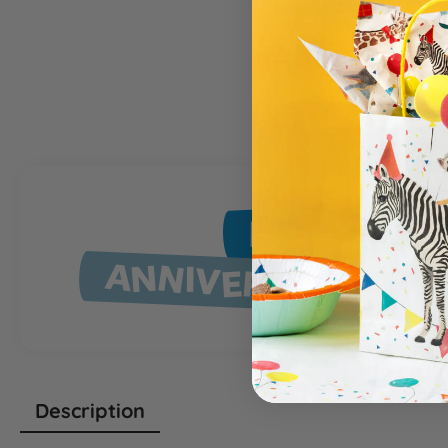
POLICE
ANNIVERSAIRE EN
Description