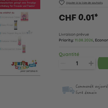
Ajouter à la liste de souhaits
CHF 0.01*
Livraison prévue
Priority:
11.08.2026
, Econo
Quantité
Commandé aujourd'
livré demain