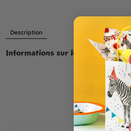
Description
Informations sur le produit "Ins
Ignorer la galerie de produits