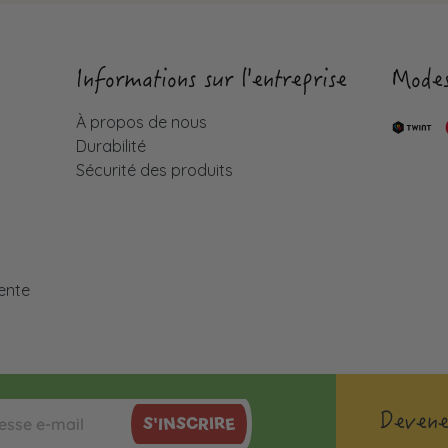
Informations sur l'entreprise
Modes
À propos de nous
Durabilité
Sécurité des produits
é
ente
Devene
S'INSCRIRE