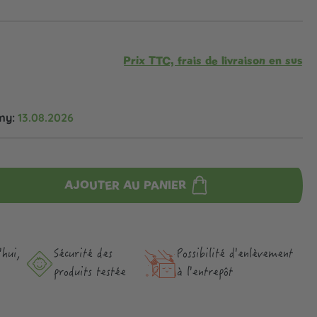
Prix TTC, frais de livraison en sus
my:
13.08.2026
AJOUTER AU PANIER
hui,
Sécurité des
Possibilité d'enlèvement
produits testée
à l'entrepôt