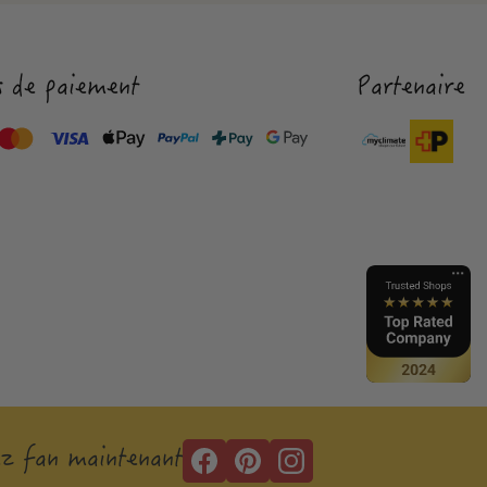
 de paiement
Partenaire
z fan maintenant