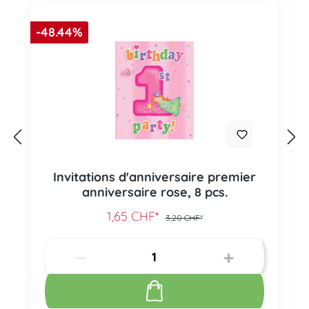
-48.44%
Invitations d'anniversaire premier
anniversaire rose, 8 pcs.
1,65 CHF*
3,20 CHF*