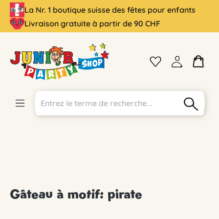
La Nr. 1 boutique suisse des fêtes pour enfants
tenu principal
Livraison gratuite à partir de 90 CHF
Gâteau à motif: pirate