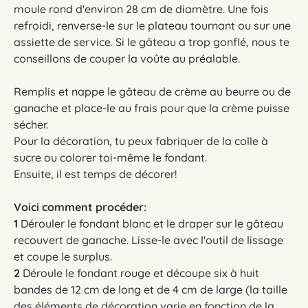
moule rond d'environ 28 cm de diamètre. Une fois
refroidi, renverse-le sur le plateau tournant ou sur une
assiette de service. Si le gâteau a trop gonflé, nous te
conseillons de couper la voûte au préalable.
Remplis et nappe le gâteau de crème au beurre ou de
ganache et place-le au frais pour que la crème puisse
sécher.
Pour la décoration, tu peux fabriquer de la colle à
sucre ou colorer toi-même le fondant.
Ensuite, il est temps de décorer!
Voici comment procéder:
1
Dérouler le fondant blanc et le draper sur le gâteau
recouvert de ganache. Lisse-le avec l'outil de lissage
et coupe le surplus.
2
Déroule le fondant rouge et découpe six à huit
bandes de 12 cm de long et de 4 cm de large (la taille
des éléments de décoration varie en fonction de la