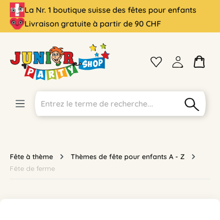
La Nr. 1 boutique suisse des fêtes pour enfants
tenu principal
Livraison gratuite à partir de 90 CHF
Fête à thème
Thèmes de fête pour enfants A - Z
Fête de ferme