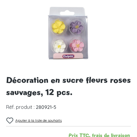
Ignorer la galerie d'images
Décoration en sucre fleurs roses
sauvages, 12 pcs.
Réf. produit :
280921-5
Ajouter à la liste de souhaits
Prix TTC, frais de livraison